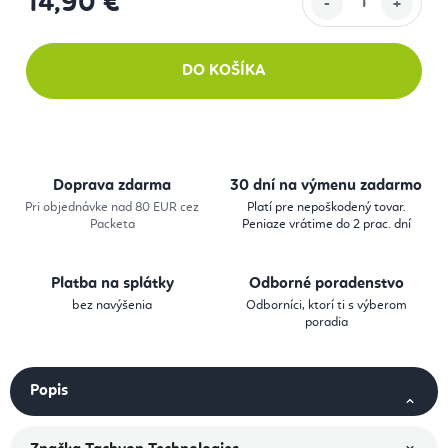
14,90 €
Jednotková cena:
DO KOŠÍKA
Doprava zdarma
30 dní na výmenu zadarmo
Pri objednávke nad 80 EUR cez
Platí pre nepoškodený tovar.
Packeta
Peniaze vrátime do 2 prac. dní
Platba na splátky
Odborné poradenstvo
bez navýšenia
Odborníci, ktorí ti s výberom
poradia
Popis