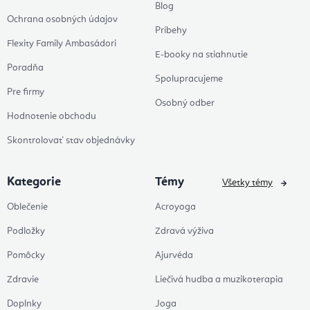
Blog
Ochrana osobných údajov
Príbehy
Flexity Family Ambasádori
E-booky na stiahnutie
Poradňa
Spolupracujeme
Pre firmy
Osobný odber
Hodnotenie obchodu
Skontrolovať stav objednávky
Kategorie
Témy
Všetky témy
Oblečenie
Acroyoga
Podložky
Zdravá výživa
Pomôcky
Ajurvéda
Zdravie
Liečivá hudba a muzikoterapia
Doplnky
Joga