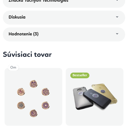
Značka
Tachyon Technologies
Diskusia
Hodnotenie (3)
Súvisiaci tovar
Om
Bestseller