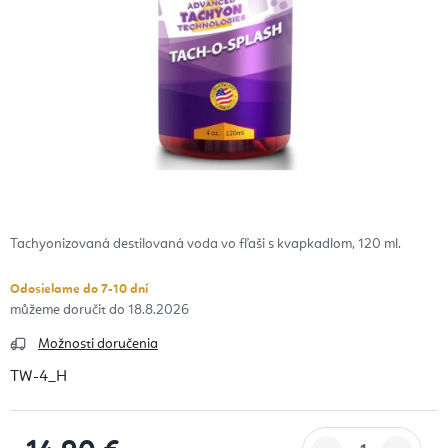
Tachyonizovaná destilovaná voda vo fľaši s kvapkadlom, 120 ml.
Odosielame do 7-10 dní
18.8.2026
Možnosti doručenia
TW-4_H