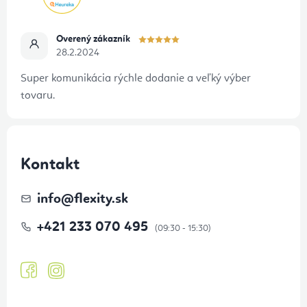
Overený zákazník
28.2.2024
Super komunikácia rýchle dodanie a veľký výber
tovaru.
Kontakt
info
@
flexity.sk
+421 233 070 495