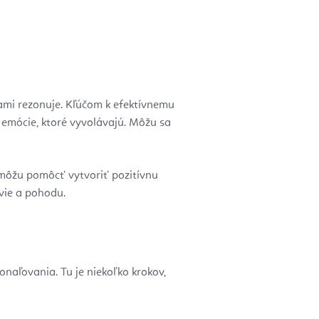
vami rezonuje. Kľúčom k efektívnemu
 emócie, ktoré vyvolávajú. Môžu sa
 môžu pomôcť vytvoriť pozitívnu
vie a pohodu.
aľovania. Tu je niekoľko krokov,