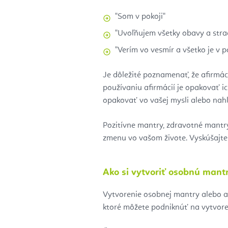
"Som v pokoji"
"Uvoľňujem všetky obavy a stra
"Verím vo vesmír a všetko je v p
Je dôležité poznamenať, že afirmác
používaniu afirmácií je opakovať i
opakovať vo vašej mysli alebo nahla
Pozitívne mantry, zdravotné mantr
zmenu vo vašom živote. Vyskúšajte
Ako si vytvoriť osobnú mant
Vytvorenie osobnej mantry alebo a
ktoré môžete podniknúť na vytvoren