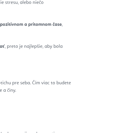
e stresu, alebo niečo
pozitívnom a prítomnom čase
,
ať
, preto je najlepšie, aby bola
otichu pre seba. Čím viac to budete
 a činy.