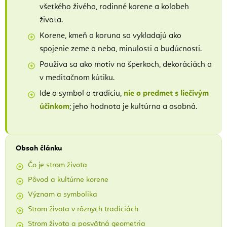
všetkého živého, rodinné korene a kolobeh
života.
Korene, kmeň a koruna sa vykladajú ako
spojenie zeme a neba, minulosti a budúcnosti.
Používa sa ako motív na šperkoch, dekoráciách a
v meditačnom kútiku.
Ide o symbol a tradíciu,
nie o predmet s liečivým
účinkom
; jeho hodnota je kultúrna a osobná.
Obsah článku
Čo je strom života
Pôvod a kultúrne korene
Význam a symbolika
Strom života v rôznych tradíciách
Strom života a posvätná geometria