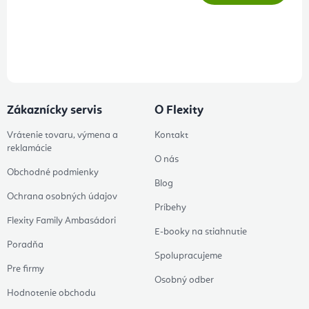
Prihlásením odberu súhlasíte s
podmienkami ochrany osobných
údajov
Zákaznícky servis
O Flexity
Vrátenie tovaru, výmena a
Kontakt
reklamácie
O nás
Obchodné podmienky
Blog
Ochrana osobných údajov
Príbehy
Flexity Family Ambasádori
E-booky na stiahnutie
Poradňa
Spolupracujeme
Pre firmy
Osobný odber
Hodnotenie obchodu