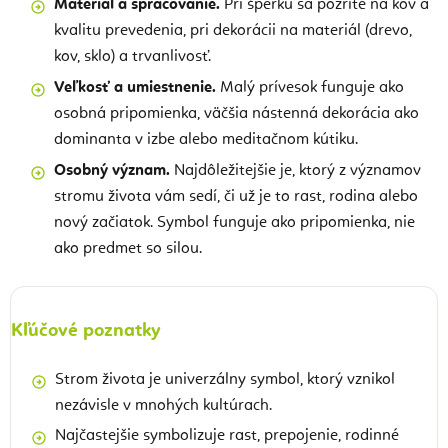
Materiál a spracovanie.
Pri šperku sa pozrite na kov a
kvalitu prevedenia, pri dekorácii na materiál (drevo,
kov, sklo) a trvanlivosť.
Veľkosť a umiestnenie.
Malý prívesok funguje ako
osobná pripomienka, väčšia nástenná dekorácia ako
dominanta v izbe alebo meditačnom kútiku.
Osobný význam.
Najdôležitejšie je, ktorý z významov
stromu života vám sedí, či už je to rast, rodina alebo
nový začiatok. Symbol funguje ako pripomienka, nie
ako predmet so silou.
Kľúčové poznatky
Strom života je univerzálny symbol, ktorý vznikol
nezávisle v mnohých kultúrach.
Najčastejšie symbolizuje rast, prepojenie, rodinné