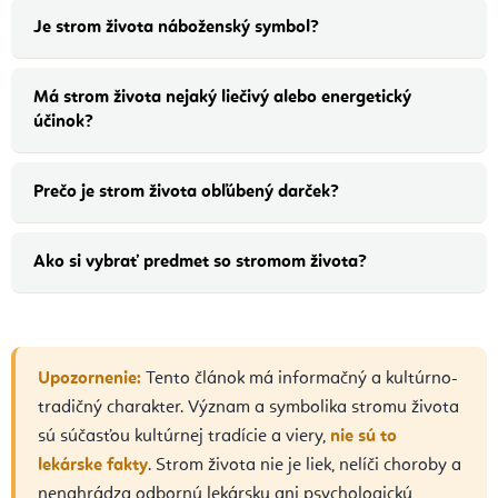
Je strom života náboženský symbol?
Má strom života nejaký liečivý alebo energetický
účinok?
Prečo je strom života obľúbený darček?
Ako si vybrať predmet so stromom života?
Upozornenie:
Tento článok má informačný a kultúrno-
tradičný charakter. Význam a symbolika stromu života
sú súčasťou kultúrnej tradície a viery,
nie sú to
lekárske fakty
. Strom života nie je liek, nelíči choroby a
nenahrádza odbornú lekársku ani psychologickú