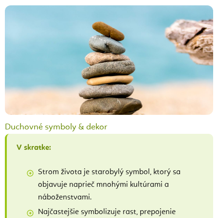
Duchovné symboly & dekor
V skratke:
Strom života je starobylý symbol, ktorý sa
objavuje naprieč mnohými kultúrami a
náboženstvami.
Najčastejšie symbolizuje rast, prepojenie