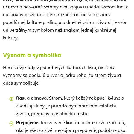
uctievala posvätné stromy ako spojnicu medzi svetom ľudí a
duchovným svetom. Tieto rôzne tradície sa časom v
populárnej kultúre prelínajú a dnešný „strom života" je skôr
univerzálnym symbolom než znakom jednej konkrétnej
kultúry.
Význam a symbolika
Hoci sa výklady v jednotlivých kultúrach líšia, niektoré
významy sa opakujú a tvoria jadro toho, čo strom života
dnes symbolizuje.
Rast a obnova.
Strom, ktorý každý rok pučí, kvitne a
zhadzuje listy, je prirodzeným obrazom kolobehu
života, premeny a osobného rastu.
Prepojenie.
Rozvetvené konáre a korene znázorňujú,
ako je všetko živé navzájom prepojené, podobne ako