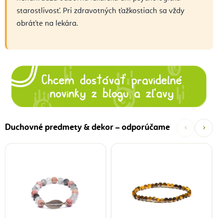
starostlivosť. Pri zdravotných ťažkostiach sa vždy
obráťte na lekára.
‹
›
Duchovné predmety & dekor – odporúčame