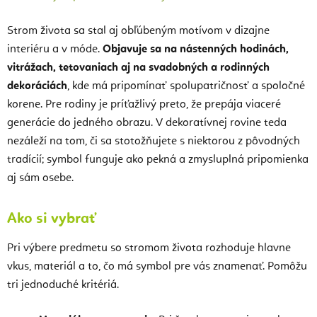
Strom života sa stal aj obľúbeným motívom v dizajne
interiéru a v móde.
Objavuje sa na nástenných hodinách,
vitrážach, tetovaniach aj na svadobných a rodinných
dekoráciách
, kde má pripomínať spolupatričnosť a spoločné
korene. Pre rodiny je príťažlivý preto, že prepája viaceré
generácie do jedného obrazu. V dekoratívnej rovine teda
nezáleží na tom, či sa stotožňujete s niektorou z pôvodných
tradícií; symbol funguje ako pekná a zmysluplná pripomienka
aj sám osebe.
Ako si vybrať
Pri výbere predmetu so stromom života rozhoduje hlavne
vkus, materiál a to, čo má symbol pre vás znamenať. Pomôžu
tri jednoduché kritériá.