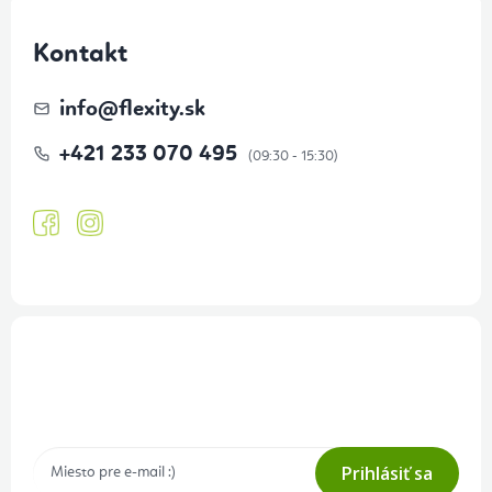
Kontakt
info
@
flexity.sk
+421 233 070 495
Prihlásenie odberu newslettera
Tajné akcie, výpredaje a súťaže na váš e-mail
Prihlásiť sa