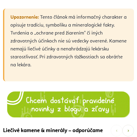
Upozornenie:
Tento článok má informačný charakter a
opisuje tradíciu, symboliku a mineralogické fakty.
Tvrdenia o „ochrane pred žiarením" či iných
zdravotných účinkoch nie sú vedecky overené. Kamene
nemajú liečivé účinky a nenahrádzajú lekársku
starostlivosť. Pri zdravotných ťažkostiach sa obráťte
na lekára.
‹
›
Liečivé kamene & minerály – odporúčame