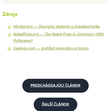
Zdroje
Mindat.org — Shungite: zloženie a charakteristika
NobelPrize.org — The Nobel Prize in Chemistry 1996
(fullerenes)
Geology.com — prehľad minerálov a hornín
PREDCHÁDZAJÚCI ČLÁNOK
ĎALŠÍ ČLÁNOK