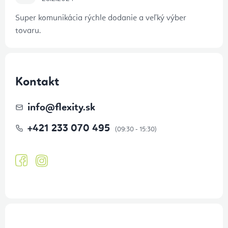
Super komunikácia rýchle dodanie a veľký výber
tovaru.
Kontakt
info
@
flexity.sk
+421 233 070 495