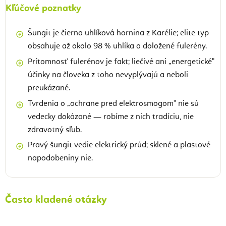
Kľúčové poznatky
Šungit je čierna uhlíková hornina z Karélie; elite typ
obsahuje až okolo 98 % uhlíka a doložené fulerény.
Prítomnosť fulerénov je fakt; liečivé ani „energetické"
účinky na človeka z toho nevyplývajú a neboli
preukázané.
Tvrdenia o „ochrane pred elektrosmogom" nie sú
vedecky dokázané — robíme z nich tradíciu, nie
zdravotný sľub.
Pravý šungit vedie elektrický prúd; sklené a plastové
napodobeniny nie.
Často kladené otázky