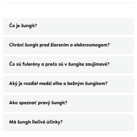
Čo je šungit?
Chráni šungit pred žiarením a elektrosmogom?
Čo sú fulerény a prečo sú v šungite zaujímavé?
Aký je rozdiel medzi elite a bežným šungitom?
Ako spoznať pravý šungit?
Má šungit liečivé účinky?