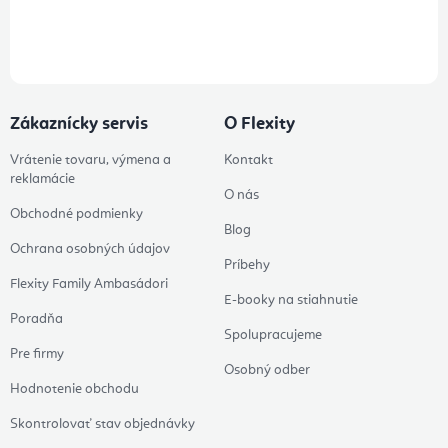
Prihlásením odberu súhlasíte s
podmienkami ochrany osobných
údajov
Zákaznícky servis
O Flexity
Vrátenie tovaru, výmena a
Kontakt
reklamácie
O nás
Obchodné podmienky
Blog
Ochrana osobných údajov
Príbehy
Flexity Family Ambasádori
E-booky na stiahnutie
Poradňa
Spolupracujeme
Pre firmy
Osobný odber
Hodnotenie obchodu
Skontrolovať stav objednávky