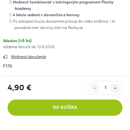
Možnosť kombinovať s tréningovým programom Flexity
Academy
4 lekcie vedené v slovenčine a bonusy
Po zakúpení kurzu dostanete prístup do video knižnice. *Je
potrebné mať aktívny účet na flexity.sk
(>5 ks)
Skladom
12.8.2026
Možnosti doručenia
F176
4,90 €
Jednotková cena:
DO KOŠÍKA