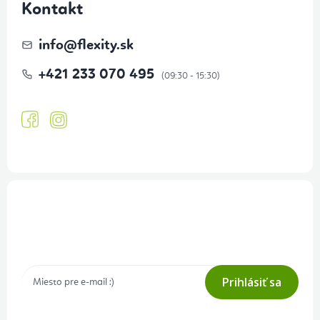
Kontakt
info
@
flexity.sk
+421 233 070 495
Prihlásenie odberu newslettera
Tajné akcie, výpredaje a súťaže na váš e-mail
Prihlásiť sa