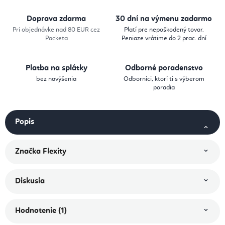
Doprava zdarma
30 dní na výmenu zadarmo
Pri objednávke nad 80 EUR cez
Platí pre nepoškodený tovar.
Packeta
Peniaze vrátime do 2 prac. dní
Platba na splátky
Odborné poradenstvo
bez navýšenia
Odborníci, ktorí ti s výberom
poradia
Popis
Značka
Flexity
Diskusia
Hodnotenie (1)