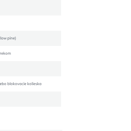
low pine)
trekom
ebo blokovacie kolieska