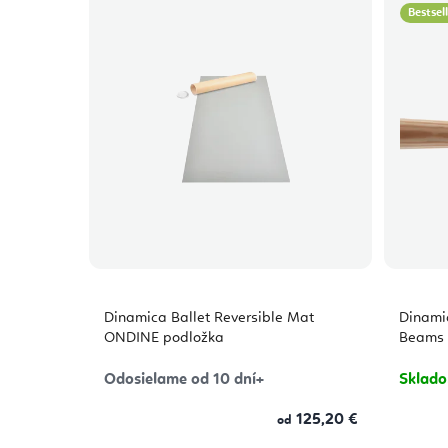
Bestsel
Dinamica Ballet Reversible Mat
Dinami
ONDINE podložka
Beams 
Odosielame od 10 dní+
Sklad
125,20 €
od