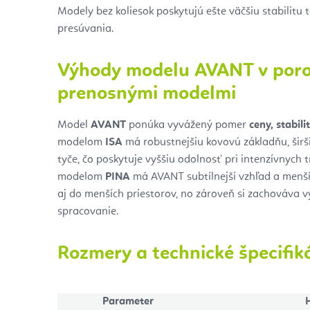
Modely bez koliesok poskytujú ešte väčšiu stabilitu 
presúvania.
Výhody modelu AVANT v poro
prenosnými modelmi
Model
AVANT
ponúka vyvážený pomer
ceny, stabili
modelom
ISA
má robustnejšiu kovovú základňu, širš
tyče, čo poskytuje vyššiu odolnosť pri intenzívnych 
modelom
PINA
má AVANT subtílnejší vzhľad a menší
aj do menších priestorov, no zároveň si zachováva 
spracovanie.
Rozmery a technické špecifik
Parameter