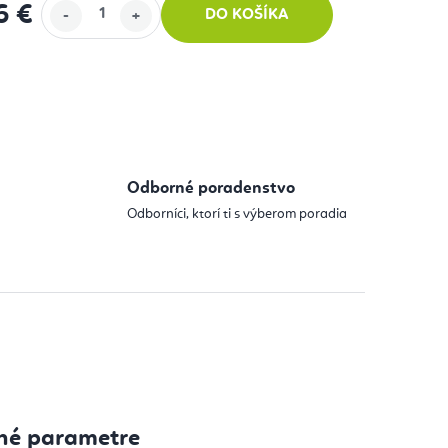
6 €
DO KOŠÍKA
 cena:
Odborné poradenstvo
Odborníci, ktorí ti s výberom poradia
né parametre