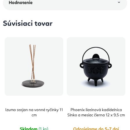
Hodnotenie
Súvisiaci tovar
Izumo stojan na vonné tyčinky 11
Phoenix liatinová kadidelnica
cm
Slnko a mesiac čierna 12 x 9,5 cm
Skladom
(1 ks)
Odosielame do 5-7 dní