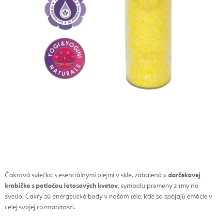
Čakrová sviečka s esenciálnymi olejmi v skle, zabalená v
darčekovej
krabičke s potlačou lotosových kvetov
, symbolu premeny z tmy na
svetlo. Čakry sú energetické body v našom tele, kde sa spájajú emócie v
celej svojej rozmanitosti.