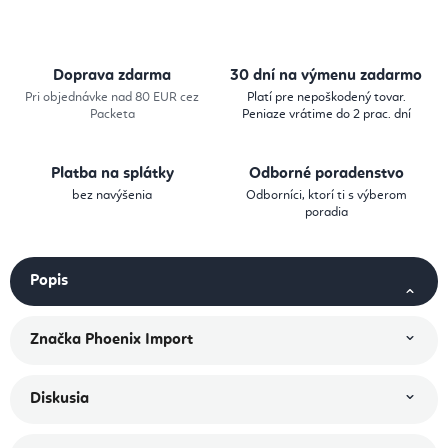
Doprava zdarma
30 dní na výmenu zadarmo
Pri objednávke nad 80 EUR cez
Platí pre nepoškodený tovar.
Packeta
Peniaze vrátime do 2 prac. dní
Platba na splátky
Odborné poradenstvo
bez navýšenia
Odborníci, ktorí ti s výberom
poradia
Popis
Značka
Phoenix Import
Diskusia