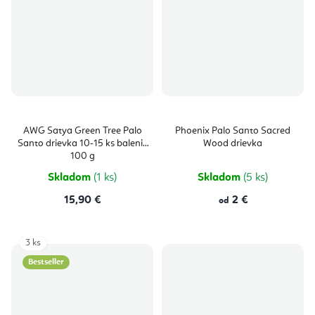
AWG Satya Green Tree Palo
Phoenix Palo Santo Sacred
Santo drievka 10-15 ks balenie
Wood drievka
100 g
Skladom
(1 ks)
Skladom
(5 ks)
15,90 €
2 €
od
3 ks
Bestseller