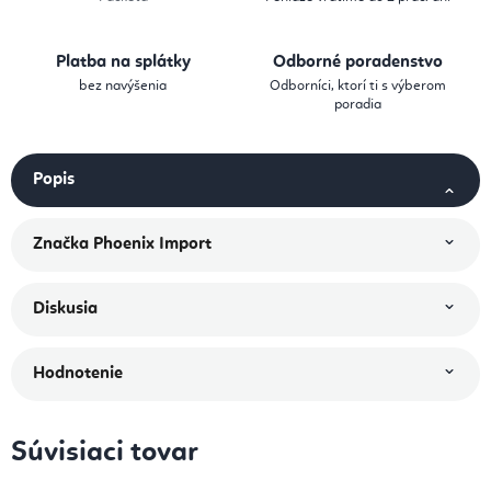
Platba na splátky
Odborné poradenstvo
bez navýšenia
Odborníci, ktorí ti s výberom
poradia
Popis
Značka
Phoenix Import
Diskusia
Hodnotenie
Súvisiaci tovar