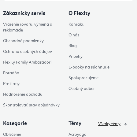
Zákaznícky servis
O Flexity
Vrátenie tovaru, výmena a
Kontakt
reklamácie
O nás
Obchodné podmienky
Blog
Ochrana osobných údajov
Príbehy
Flexity Family Ambasádori
E-booky na stiahnutie
Poradňa
Spolupracujeme
Pre firmy
Osobný odber
Hodnotenie obchodu
Skontrolovať stav objednávky
Kategorie
Témy
Všetky témy
Oblečenie
Acroyoga