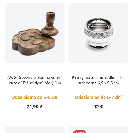
AWG Drevený stojan na vonné
Flexity mosadzná kadidelnica
kužele "Tečúci dym" Malý OM
strieborná 6,5 x 5,5 cm
Odosielame do 3-5 dní
Odosielame do 5-7 dní
21,90 €
12 €