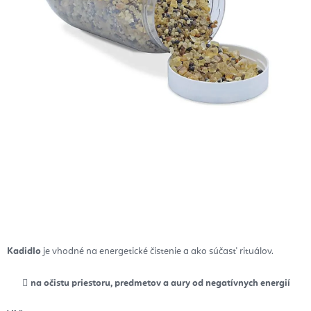
Kadidlo
je vhodné
na energetické čistenie a ako súčasť rituálov.
na očistu priestoru, predmetov a aury od negatívnych energií