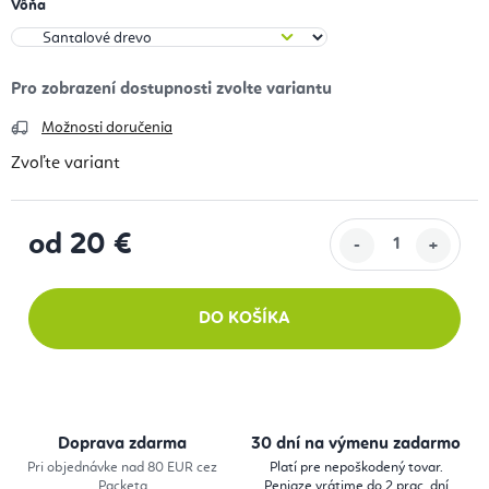
Vôňa
Možnosti doručenia
Zvoľte variant
od
20 €
Jednotková cena:
DO KOŠÍKA
Doprava zdarma
30 dní na výmenu zadarmo
Pri objednávke nad 80 EUR cez
Platí pre nepoškodený tovar.
Packeta
Peniaze vrátime do 2 prac. dní