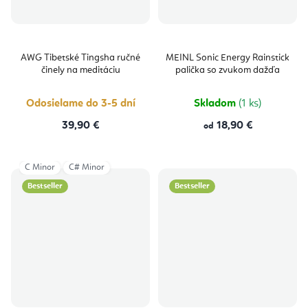
AWG Tibetské Tingsha ručné
MEINL Sonic Energy Rainstick
činely na meditáciu
palička so zvukom dažďa
Odosielame do 3-5 dní
Skladom
(1 ks)
39,90 €
18,90 €
od
C Minor
C# Minor
Bestseller
Bestseller