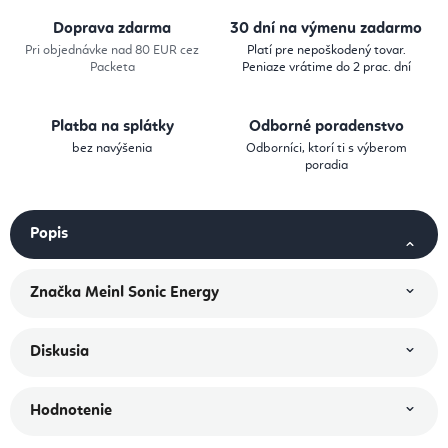
Doprava zdarma
30 dní na výmenu zadarmo
Pri objednávke nad 80 EUR cez
Platí pre nepoškodený tovar.
Packeta
Peniaze vrátime do 2 prac. dní
Platba na splátky
Odborné poradenstvo
bez navýšenia
Odborníci, ktorí ti s výberom
poradia
Popis
Značka
Meinl Sonic Energy
Diskusia
Hodnotenie