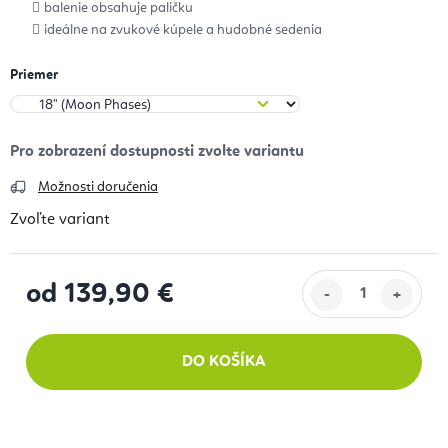
balenie obsahuje paličku
ideálne
na zvukové kúpele a hudobné sedenia
Priemer
Možnosti doručenia
Zvoľte variant
od
139,90 €
Jednotková cena:
DO KOŠÍKA