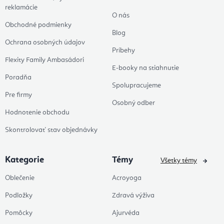
reklamácie
O nás
Obchodné podmienky
Blog
Ochrana osobných údajov
Príbehy
Flexity Family Ambasádori
E-booky na stiahnutie
Poradňa
Spolupracujeme
Pre firmy
Osobný odber
Hodnotenie obchodu
Skontrolovať stav objednávky
Kategorie
Témy
Všetky témy
Oblečenie
Acroyoga
Podložky
Zdravá výživa
Pomôcky
Ajurvéda