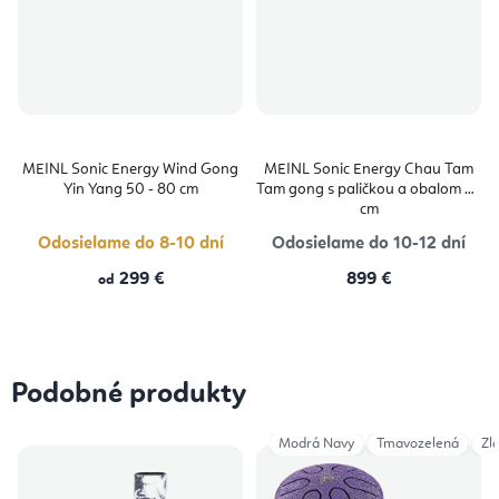
MEINL Sonic Energy Wind Gong
MEINL Sonic Energy Chau Tam
Yin Yang 50 - 80 cm
Tam gong s paličkou a obalom 76
cm
Odosielame do 8-10 dní
Odosielame do 10-12 dní
299 €
899 €
od
Podobné produkty
Modrá Navy
Tmavozelená
Zl