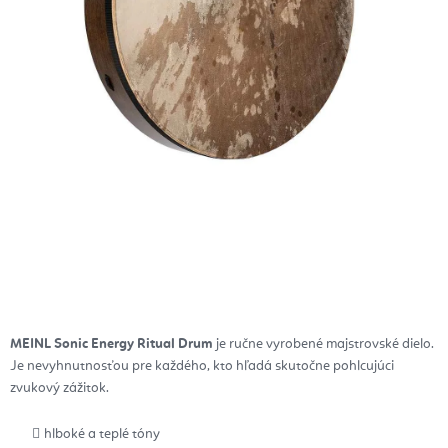
MEINL Sonic Energy Ritual Drum
je ručne vyrobené majstrovské dielo.
Je
nevyhnutnosťou pre každého, kto hľadá skutočne pohlcujúci
zvukový zážitok.
hlboké a teplé tóny