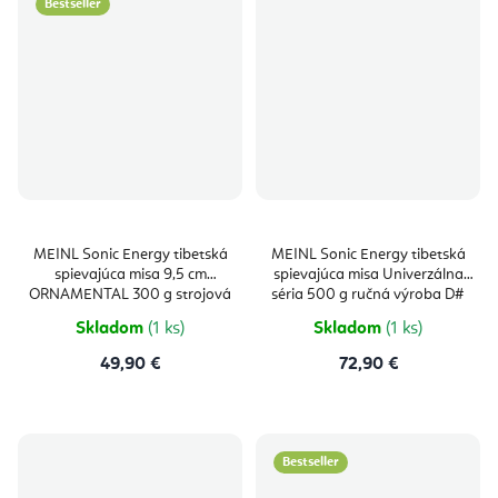
Bestseller
MEINL Sonic Energy tibetská
MEINL Sonic Energy tibetská
spievajúca misa 9,5 cm
spievajúca misa Univerzálna
ORNAMENTAL 300 g strojová
séria 500 g ručná výroba D#
výroba, tón C#
Skladom
(1 ks)
Skladom
(1 ks)
49,90 €
72,90 €
Bestseller