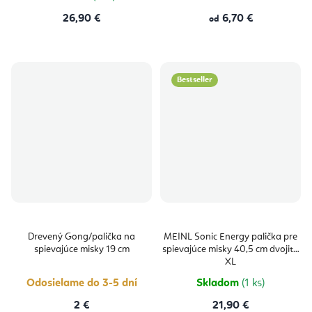
26,90 €
6,70 €
od
Bestseller
Drevený Gong/palička na
MEINL Sonic Energy palička pre
spievajúce misky 19 cm
spievajúce misky 40,5 cm dvojitá
XL
Odosielame do 3-5 dní
Skladom
(1 ks)
2 €
21,90 €