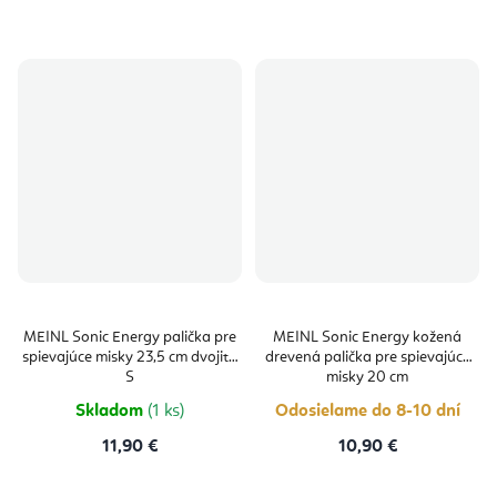
MEINL Sonic Energy palička pre
MEINL Sonic Energy kožená
spievajúce misky 23,5 cm dvojitá
drevená palička pre spievajúce
S
misky 20 cm
Skladom
(1 ks)
Odosielame do 8-10 dní
11,90 €
10,90 €