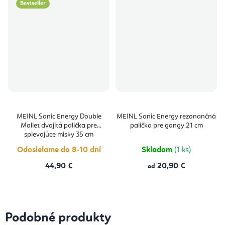
Bestseller
MEINL Sonic Energy Double
MEINL Sonic Energy rezonančná
Mallet dvojitá palička pre
palička pre gongy 21 cm
spievajúce misky 35 cm
Odosielame do 8-10 dní
Skladom
(1 ks)
44,90 €
20,90 €
od
Podobné produkty