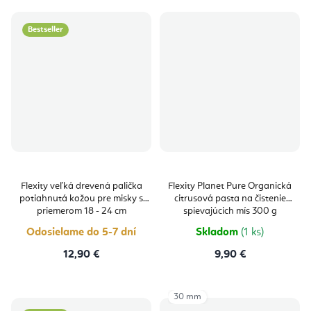
Bestseller
Flexity veľká drevená palička
Flexity Planet Pure Organická
potiahnutá kožou pre misky s
citrusová pasta na čistenie
priemerom 18 - 24 cm
spievajúcich mís 300 g
Odosielame do 5-7 dní
Skladom
(1 ks)
12,90 €
9,90 €
30 mm