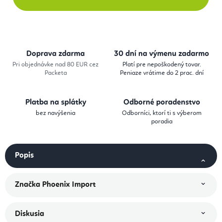
Doprava zdarma
30 dní na výmenu zadarmo
Pri objednávke nad 80 EUR cez
Platí pre nepoškodený tovar.
Packeta
Peniaze vrátime do 2 prac. dní
Platba na splátky
Odborné poradenstvo
bez navýšenia
Odborníci, ktorí ti s výberom
poradia
Popis
Značka
Phoenix Import
Diskusia