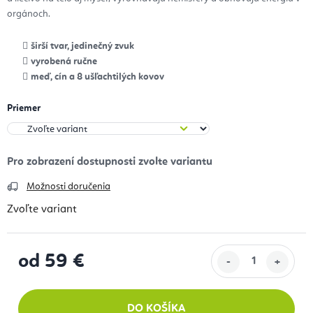
orgánoch.
širší tvar, jedinečný zvuk
vyrobená ručne
meď, cín a 8 ušľachtilých kovov
Priemer
Možnosti doručenia
Zvoľte variant
od
59 €
Jednotková cena:
DO KOŠÍKA