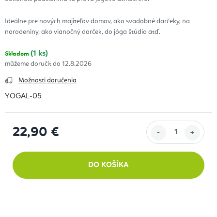
Ideálne pre nových majiteľov domov, ako svadobné darčeky, na
narodeniny, ako vianočný darček, do jóga štúdia atď.
(1 ks)
Skladom
12.8.2026
Možnosti doručenia
YOGAL-05
22,90 €
Jednotková cena:
DO KOŠÍKA