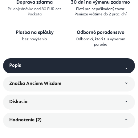
Doprava zdarma
30 dní na výmenu zadarmo
Pri objednávke nad 80 EUR cez
Platí pre nepoškodený tovar.
Packeta
Peniaze vrátime do 2 prac. dní
Platba na splátky
Odborné poradenstvo
bez navýšenia
Odborníci, ktorí ti s výberom
poradia
Popis
Značka
Ancient Wisdom
Diskusia
Hodnotenie (2)