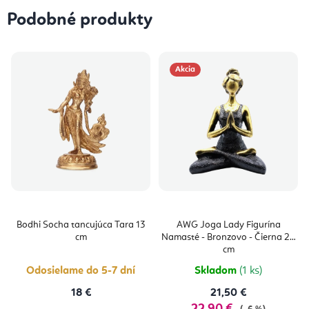
Podobné produkty
Akcia
Bodhi Socha tancujúca Tara 13
AWG Joga Lady Figurína
cm
Namasté - Bronzovo - Čierna 24
cm
Odosielame do 5-7 dní
Skladom
(1 ks)
18 €
21,50 €