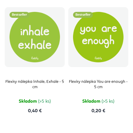
Bestseller
Bestseller
Flexity nálepka Inhale, Exhale - 5
Flexity nálepka You are enough -
cm
5 cm
Skladom
(>5 ks)
Skladom
(>5 ks)
0,40 €
0,20 €