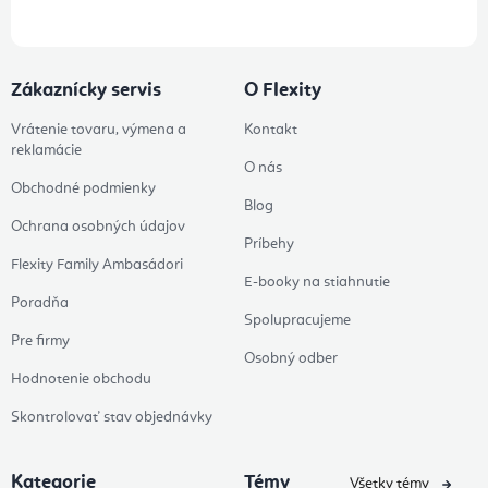
Zákaznícky servis
O Flexity
Vrátenie tovaru, výmena a
Kontakt
reklamácie
O nás
Obchodné podmienky
Blog
Ochrana osobných údajov
Príbehy
Flexity Family Ambasádori
E-booky na stiahnutie
Poradňa
Spolupracujeme
Pre firmy
Osobný odber
Hodnotenie obchodu
Skontrolovať stav objednávky
Kategorie
Témy
Všetky témy