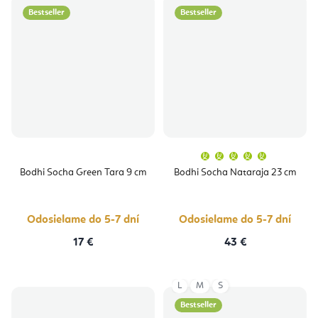
Bestseller
Bestseller
Priemern
hodnoten
produktu
Bodhi Socha Green Tara 9 cm
Bodhi Socha Nataraja 23 cm
je
5,0
z
5
hviezdičie
Odosielame do 5-7 dní
Odosielame do 5-7 dní
17 €
43 €
L
M
S
Bestseller