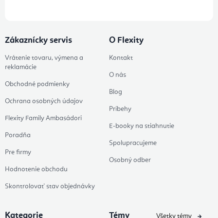
Zákaznícky servis
O Flexity
Vrátenie tovaru, výmena a
Kontakt
reklamácie
O nás
Obchodné podmienky
Blog
Ochrana osobných údajov
Príbehy
Flexity Family Ambasádori
E-booky na stiahnutie
Poradňa
Spolupracujeme
Pre firmy
Osobný odber
Hodnotenie obchodu
Skontrolovať stav objednávky
Kategorie
Témy
Všetky témy