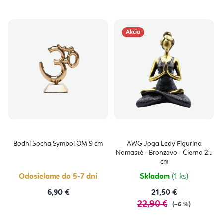
Akcia
Bodhi Socha Symbol OM 9 cm
AWG Joga Lady Figurína
Namasté - Bronzovo - Čierna 24
cm
Odosielame do 5-7 dní
Skladom
(1 ks)
6,90 €
21,50 €
22,90 €
(–6 %)