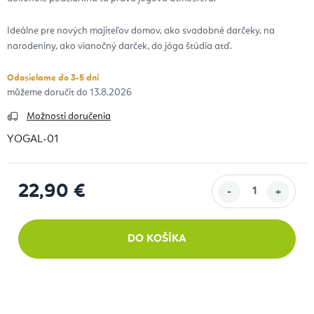
Ideálne pre nových majiteľov domov, ako svadobné darčeky, na
narodeniny, ako vianočný darček, do jóga štúdia atď.
Odosielame do 3-5 dní
13.8.2026
Možnosti doručenia
YOGAL-01
22,90 €
Jednotková cena:
DO KOŠÍKA