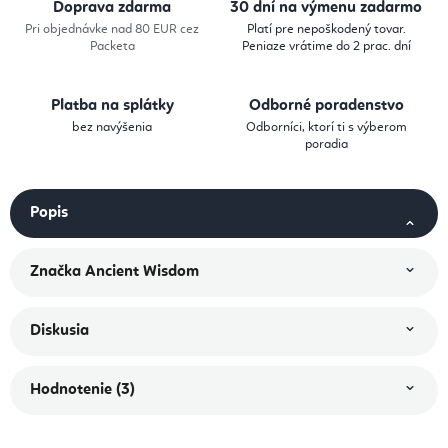
Doprava zdarma
30 dní na výmenu zadarmo
Pri objednávke nad 80 EUR cez
Platí pre nepoškodený tovar.
Packeta
Peniaze vrátime do 2 prac. dní
Platba na splátky
Odborné poradenstvo
bez navýšenia
Odborníci, ktorí ti s výberom
poradia
Popis
Značka
Ancient Wisdom
Diskusia
Hodnotenie (3)