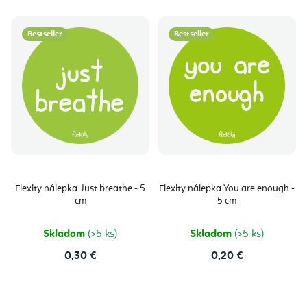
Bestseller
Bestseller
Flexity nálepka Just breathe - 5
Flexity nálepka You are enough -
cm
5 cm
Skladom
(>5 ks)
Skladom
(>5 ks)
0,30 €
0,20 €