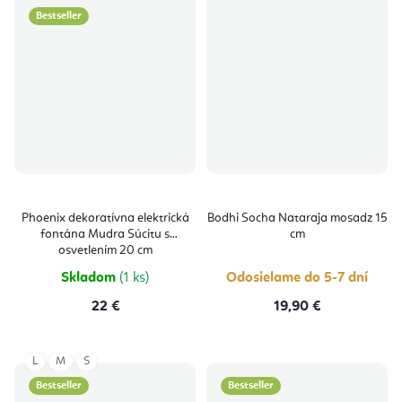
Bestseller
Phoenix dekoratívna elektrická
Bodhi Socha Nataraja mosadz 15
fontána Mudra Súcitu s
cm
osvetlením 20 cm
Skladom
(1 ks)
Odosielame do 5-7 dní
22 €
19,90 €
L
M
S
Bestseller
Bestseller