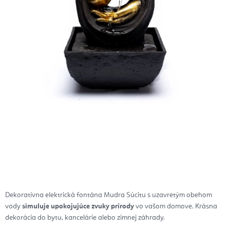
Dekoratívna elektrická fontána Mudra Súcitu
s uzavretým obehom
vody
simuluje upokojujúce zvuky prírody
vo vašom domove.
Krásna
dekorácia do bytu, kancelárie alebo zimnej záhrady.