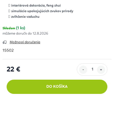
interiérová dekorácia, feng shui
simulácia upokojujúcich zvukov prírody
zvlhčenie vzduchu
(1 ks)
Skladom
12.8.2026
Možnosti doručenia
15502
22 €
Jednotková cena:
DO KOŠÍKA