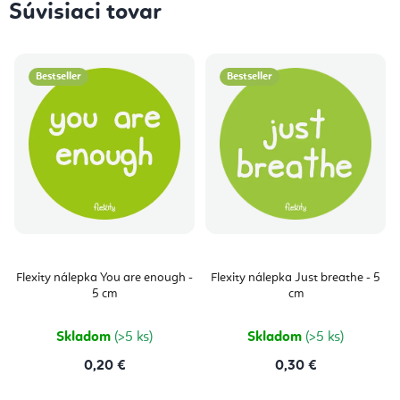
Súvisiaci tovar
Bestseller
Bestseller
Flexity nálepka You are enough -
Flexity nálepka Just breathe - 5
5 cm
cm
Skladom
(>5 ks)
Skladom
(>5 ks)
0,20 €
0,30 €