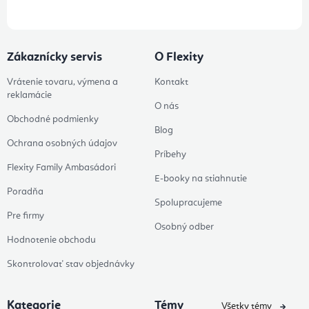
Zákaznícky servis
O Flexity
Vrátenie tovaru, výmena a
Kontakt
reklamácie
O nás
Obchodné podmienky
Blog
Ochrana osobných údajov
Príbehy
Flexity Family Ambasádori
E-booky na stiahnutie
Poradňa
Spolupracujeme
Pre firmy
Osobný odber
Hodnotenie obchodu
Skontrolovať stav objednávky
Kategorie
Témy
Všetky témy