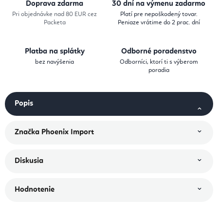
Doprava zdarma
30 dní na výmenu zadarmo
Pri objednávke nad 80 EUR cez
Platí pre nepoškodený tovar.
Packeta
Peniaze vrátime do 2 prac. dní
Platba na splátky
Odborné poradenstvo
bez navýšenia
Odborníci, ktorí ti s výberom
poradia
Popis
Značka
Phoenix Import
Diskusia
Hodnotenie