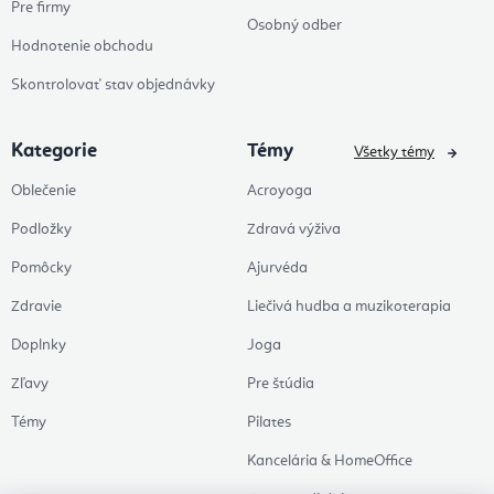
Pre firmy
Osobný odber
Hodnotenie obchodu
Skontrolovať stav objednávky
Kategorie
Témy
Všetky témy
Oblečenie
Acroyoga
Podložky
Zdravá výživa
Pomôcky
Ajurvéda
Zdravie
Liečivá hudba a muzikoterapia
Doplnky
Joga
Zľavy
Pre štúdia
Témy
Pilates
Kancelária & HomeOffice