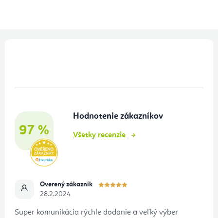
Z
á
p
ä
t
Hodnotenie zákazníkov
i
97 %
e
Všetky recenzie
Overený zákazník
28.2.2024
Super komunikácia rýchle dodanie a veľký výber