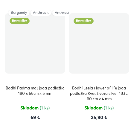
Burgundy
Anthracit
Anthracite 200cm
Burgundy 200cm
Bestseller
Bestseller
Bodhi Padma mat joga podložka
Bodhi Leela Flower of life joga
180 x 65cm x 5 mm
podložka Kvet života silver 183 x
60 cm x 4 mm
Skladom
(1 ks)
Skladom
(1 ks)
69 €
25,90 €