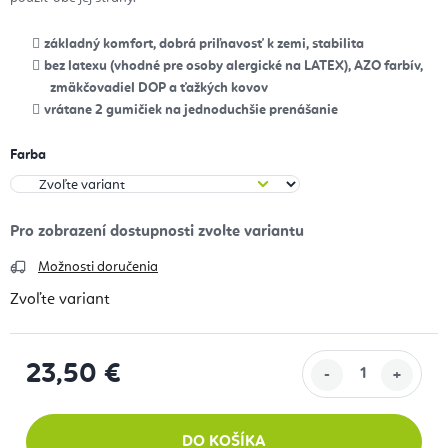
základný komfort, dobrá priľnavosť k zemi, stabilita
bez latexu (vhodné pre osoby alergické na LATEX), AZO farbív,
zmäkčovadiel DOP a ťažkých kovov
vrátane 2 gumičiek na jednoduchšie prenášanie
Farba
Možnosti doručenia
Zvoľte variant
23,50 €
Jednotková cena:
DO KOŠÍKA