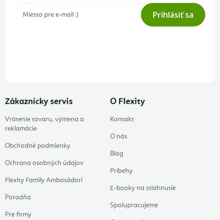
Prihlásiť sa
Prihlásením odberu súhlasíte s
podmienkami ochrany osobných
údajov
Zákaznícky servis
O Flexity
Vrátenie tovaru, výmena a
Kontakt
reklamácie
O nás
Obchodné podmienky
Blog
Ochrana osobných údajov
Príbehy
Flexity Family Ambasádori
E-booky na stiahnutie
Poradňa
Spolupracujeme
Pre firmy