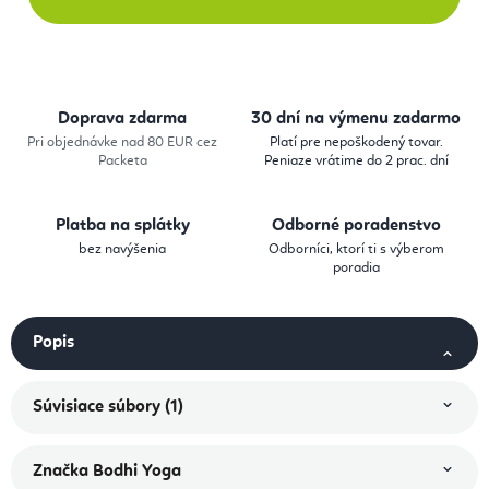
Doprava zdarma
30 dní na výmenu zadarmo
Pri objednávke nad 80 EUR cez
Platí pre nepoškodený tovar.
Packeta
Peniaze vrátime do 2 prac. dní
Platba na splátky
Odborné poradenstvo
bez navýšenia
Odborníci, ktorí ti s výberom
poradia
Popis
Súvisiace súbory (1)
Značka
Bodhi Yoga