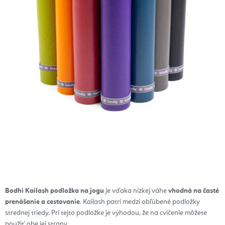
Bodhi Kailash podložka na jogu
je vďaka nízkej váhe
vhodná na časté
prenášanie a cestovanie
. Kailash patrí medzi obľúbené podložky
strednej triedy. Pri tejto podložke je výhodou, že na cvičenie môžete
použiť obe jej strany.