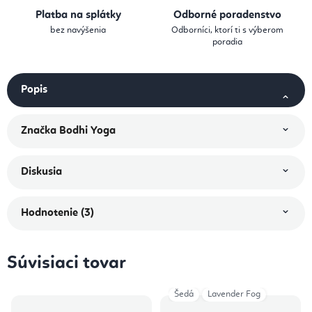
Platba na splátky
Odborné poradenstvo
bez navýšenia
Odborníci, ktorí ti s výberom
poradia
Popis
Značka
Bodhi Yoga
Diskusia
Hodnotenie (3)
Súvisiaci tovar
Šedá
Lavender Fog