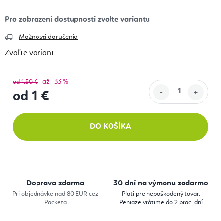
Možnosti doručenia
Zvoľte variant
až –33 %
od 1,50 €
od
1 €
Jednotková cena:
DO KOŠÍKA
Doprava zdarma
30 dní na výmenu zadarmo
Pri objednávke nad 80 EUR cez
Platí pre nepoškodený tovar.
Packeta
Peniaze vrátime do 2 prac. dní