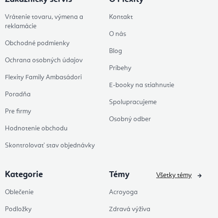
Vrátenie tovaru, výmena a
Kontakt
reklamácie
O nás
Obchodné podmienky
Blog
Ochrana osobných údajov
Príbehy
Flexity Family Ambasádori
E-booky na stiahnutie
Poradňa
Spolupracujeme
Pre firmy
Osobný odber
Hodnotenie obchodu
Skontrolovať stav objednávky
Kategorie
Témy
Všetky témy
Oblečenie
Acroyoga
Podložky
Zdravá výživa