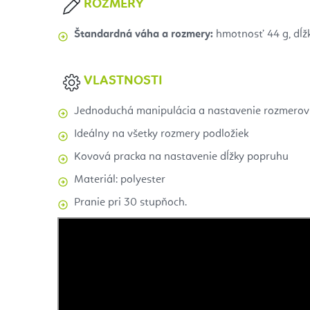
ROZMERY
Štandardná váha a rozmery:
hmotnosť 44 g, dĺž
VLASTNOSTI
Jednoduchá manipulácia a nastavenie rozmerov
Ideálny na všetky rozmery podložiek
Kovová pracka na nastavenie dĺžky popruhu
Materiál: polyester
Pranie pri 30 stupňoch.