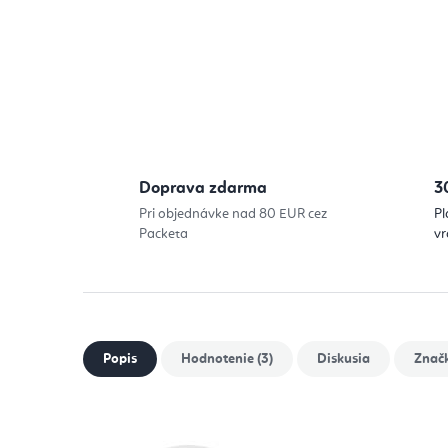
Doprava zdarma
3
Pri objednávke nad 80 EUR cez
Pl
Packeta
vr
Popis
Hodnotenie (3)
Diskusia
Znač