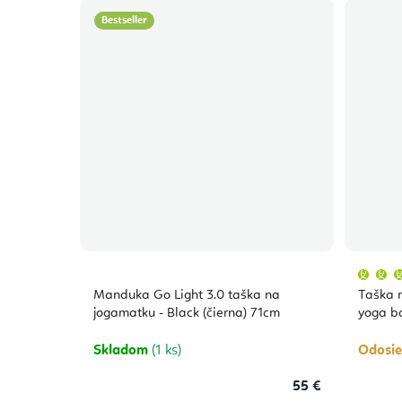
Bestseller
Manduka Go Light 3.0 taška na
Taška 
jogamatku - Black (čierna) 71cm
yoga b
Skladom
(1 ks)
Odosie
55 €