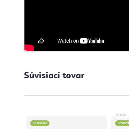
Súvisiaci tovar
60 cm
Bestseller
Bestsel