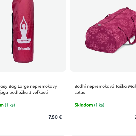
Easy Bag Large nepremokavý
Bodhi nepremokavá taška Ma
joga podložku 3 veľkosti
Lotus
om
(1 ks)
Skladom
(1 ks)
7,50 €