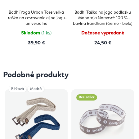
Bodhi Yoga Urban Tote veľká
Bodhi Taška na joga podložku
taška na cestovanie aj na jogu
Maharaja Namasté 100 %
univerzálna
bavlna Bandhani (čierno - biela)
Skladom
(1 ks)
Dočasne vypredané
39,90 €
24,50 €
Podobné produkty
Béžová
Modrá
Bestseller