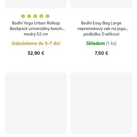
Priemerné
hodnotenie
produktu
Bodhi Yoga Urban Rolltop
Bodhi Easy Bag Large
je
Backpack univerzálny batoh
nepremokavý vak na joga
5,0
z
modrý 52 cm
podložku 3 veľkosti
5
hviezdičiek.
Odosielame do 5-7 dní
Skladom
(1 ks)
32,90 €
7,50 €