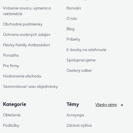
Vrátenie tovaru, výmena a
Kontakt
reklamácie
O nás
Obchodné podmienky
Blog
Ochrana osobných údajov
Príbehy
Flexity Family Ambasádori
E-booky na stiahnutie
Poradňa
Spolupracujeme
Pre firmy
Osobný odber
Hodnotenie obchodu
Skontrolovať stav objednávky
Kategorie
Témy
Všetky témy
Oblečenie
Acroyoga
Podložky
Zdravá výživa