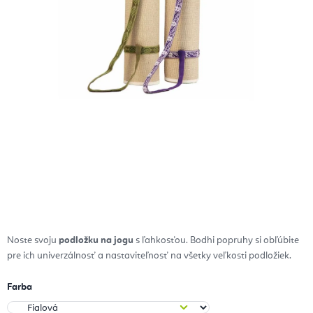
Noste svoju
podložku na jogu
s ľahkosťou. Bodhi popruhy si obľúbite
pre ich univerzálnosť a nastaviteľnosť na všetky veľkosti podložiek.
Farba