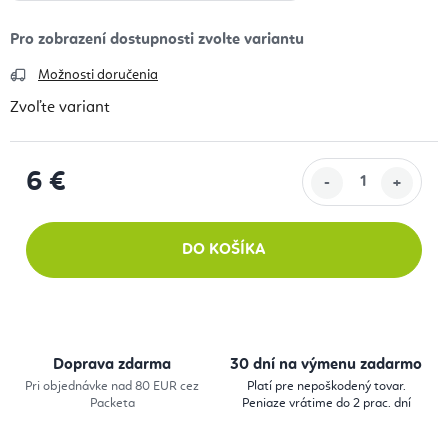
Možnosti doručenia
Zvoľte variant
6 €
Jednotková cena:
DO KOŠÍKA
Doprava zdarma
30 dní na výmenu zadarmo
Pri objednávke nad 80 EUR cez
Platí pre nepoškodený tovar.
Packeta
Peniaze vrátime do 2 prac. dní