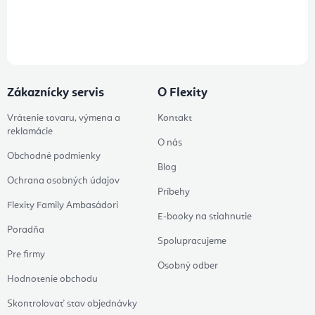
Prihlásením odberu súhlasíte s
podmienkami ochrany osobných
údajov
Zákaznícky servis
O Flexity
Vrátenie tovaru, výmena a
Kontakt
reklamácie
O nás
Obchodné podmienky
Blog
Ochrana osobných údajov
Príbehy
Flexity Family Ambasádori
E-booky na stiahnutie
Poradňa
Spolupracujeme
Pre firmy
Osobný odber
Hodnotenie obchodu
Skontrolovať stav objednávky