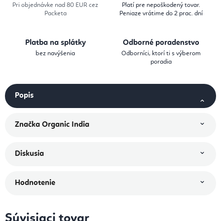
Pri objednávke nad 80 EUR cez
Platí pre nepoškodený tovar.
Packeta
Peniaze vrátime do 2 prac. dní
Platba na splátky
Odborné poradenstvo
bez navýšenia
Odborníci, ktorí ti s výberom
poradia
Popis
Značka
Organic India
Diskusia
Hodnotenie
Súvisiaci tovar