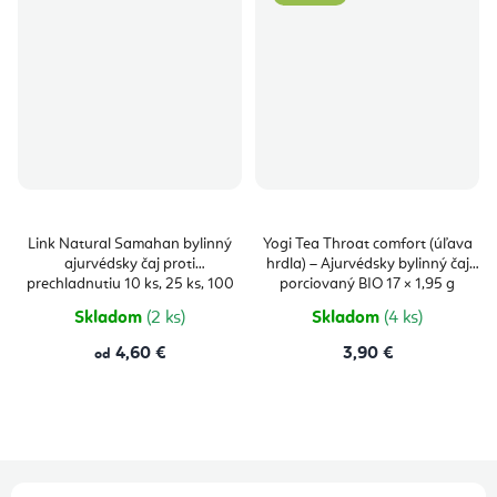
Link Natural Samahan bylinný
Yogi Tea Throat comfort (úľava
ajurvédsky čaj proti
hrdla) – Ajurvédsky bylinný čaj
prechladnutiu 10 ks, 25 ks, 100
porciovaný BIO 17 × 1,95 g
ks
Skladom
(2 ks)
Skladom
(4 ks)
4,60 €
3,90 €
od