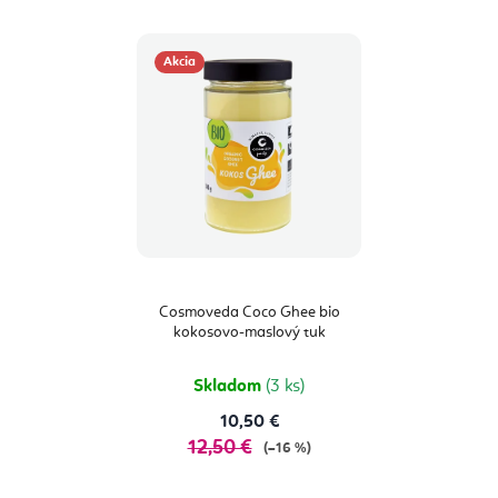
Akcia
Cosmoveda Coco Ghee bio
kokosovo-maslový tuk
Skladom
(3 ks)
10,50 €
12,50 €
(–16 %)