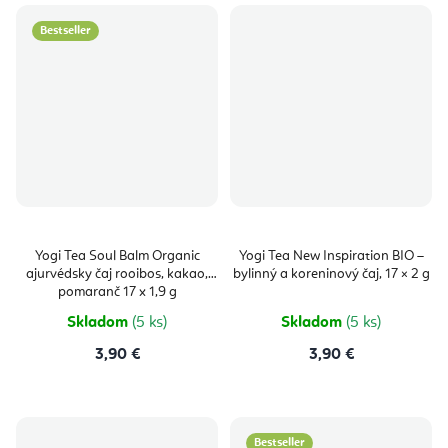
Bestseller
Yogi Tea Soul Balm Organic
Yogi Tea New Inspiration BIO –
ajurvédsky čaj rooibos, kakao,
bylinný a koreninový čaj, 17 × 2 g
pomaranč 17 x 1,9 g
Skladom
(5 ks)
Skladom
(5 ks)
3,90 €
3,90 €
Bestseller