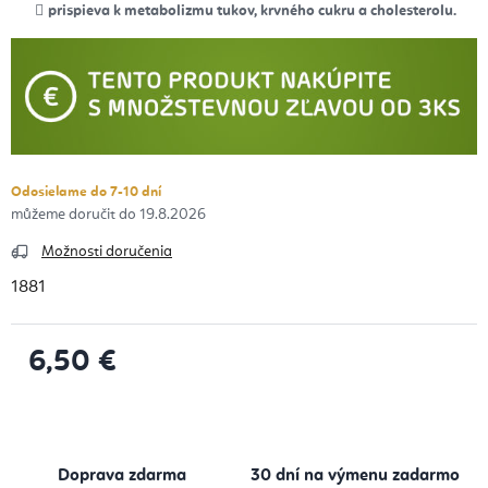
prispieva k metabolizmu tukov, krvného cukru a cholesterolu.
Odosielame do 7-10 dní
19.8.2026
Možnosti doručenia
1881
6,50 €
Jednotková cena:
Doprava zdarma
30 dní na výmenu zadarmo