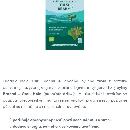
Organic India Tulsi Brahmi je lahodná bylinná zmes z bazalky
posvätnej, nazývanej v ajurvéde
Tulsi
a legendárnej ajurvédskej byliny
Brahmi - Gotu Kola
(pupočník ázijský). V ajurvédskej medicíne sa
používa predovšetkým na zvýšenie vitality, proti stresu, pozitívne
pôsobí na mentálnu a emocionálnu rovnováhu.
posilňuje obranyschopnosť, proti nachladnutiu a stresu
dodáva energiu, pomáha k celkovému uvoľneniu