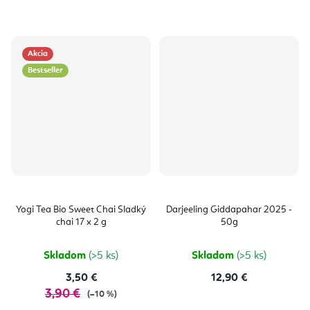
Akcia
Bestseller
Yogi Tea Bio Sweet Chai Sladký
Darjeeling Giddapahar 2025 -
chai 17 x 2 g
50g
Skladom
(>5 ks)
Skladom
(>5 ks)
3,50 €
12,90 €
3,90 €
(–10 %)