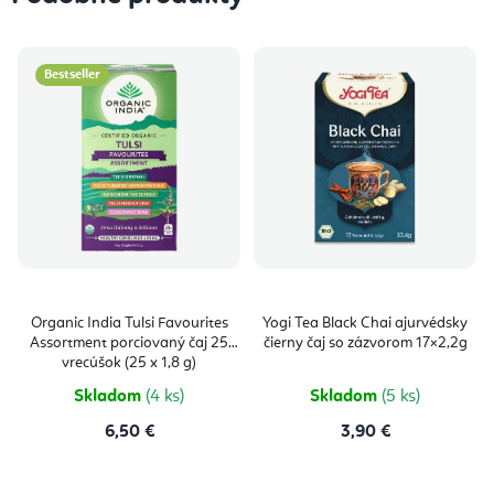
Bestseller
Organic India Tulsi Favourites
Yogi Tea Black Chai ajurvédsky
Assortment porciovaný čaj 25
čierny čaj so zázvorom 17×2,2g
vrecúšok (25 x 1,8 g)
Skladom
(4 ks)
Skladom
(5 ks)
6,50 €
3,90 €