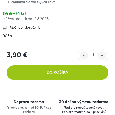
chladivá a osviežujúca chuť
(4 ks)
Skladom
12.8.2026
Možnosti doručenia
9034
3,90 €
Jednotková cena:
DO KOŠÍKA
Doprava zdarma
30 dní na výmenu zadarmo
Pri objednávke nad 80 EUR cez
Platí pre nepoškodený tovar.
Packeta
Peniaze vrátime do 2 prac. dní