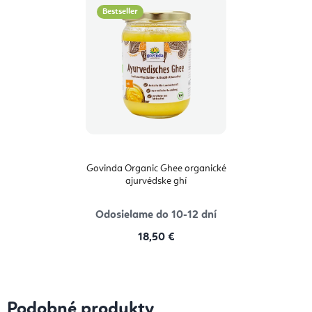
Bestseller
Govinda Organic Ghee organické
ajurvédske ghí
Odosielame do 10-12 dní
18,50 €
Podobné produkty