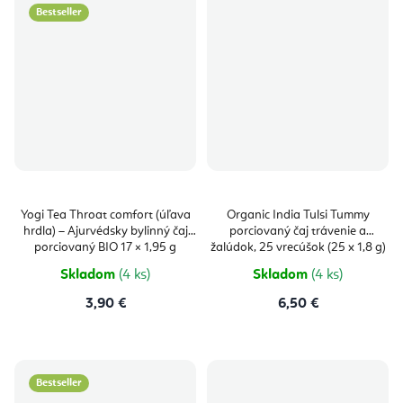
Bestseller
Yogi Tea Throat comfort (úľava
Organic India Tulsi Tummy
hrdla) – Ajurvédsky bylinný čaj
porciovaný čaj trávenie a
porciovaný BIO 17 × 1,95 g
žalúdok, 25 vrecúšok (25 x 1,8 g)
Skladom
(4 ks)
Skladom
(4 ks)
3,90 €
6,50 €
Bestseller