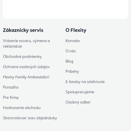
údajov
Zákaznícky servis
O Flexity
Vrátenie tovaru, výmena a
Kontakt
reklamácie
O nás
Obchodné podmienky
Blog
Ochrana osobných údajov
Príbehy
Flexity Family Ambasádori
E-booky na stiahnutie
Poradňa
Spolupracujeme
Pre firmy
Osobný odber
Hodnotenie obchodu
Skontrolovať stav objednávky