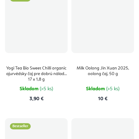
Yogi Tea Bio Sweet Chilli organic
Milk Oolong Jin Xuan 2025,
ajurvédsky čaj pre dobrú náladu
oolong čaj, 50 g
17 x 1,8 g
Skladom
(>5 ks)
Skladom
(>5 ks)
3,90 €
10 €
Bestseller