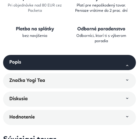
Pri objednávke nad 80 EUR cez
Platí pre nepoškodený tovar.
Packeta
Peniaze vrátime do 2 prac. dní
Platba na splátky
Odborné poradenstvo
bez navýšenia
Odborníci, ktorí ti s výberom
poradia
Popis
Značka
Yogi Tea
Diskusia
Hodnotenie