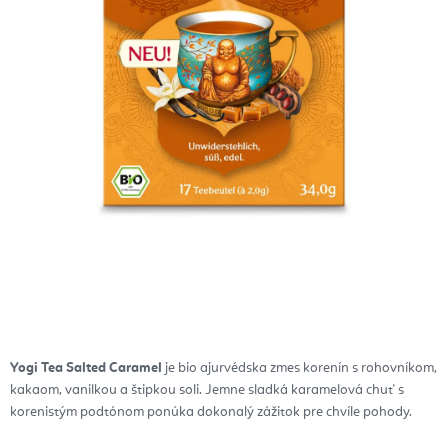
Yogi Tea Salted Caramel
je bio ajurvédska zmes korenín s rohovníkom,
kakaom, vanilkou a štipkou soli. Jemne sladká karamelová chuť s
korenistým podtónom ponúka dokonalý zážitok pre chvíle pohody.