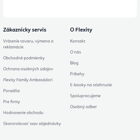
údajov
Zákaznícky servis
O Flexity
Vrátenie tovaru, výmena a
Kontakt
reklamácie
O nás
Obchodné podmienky
Blog
Ochrana osobných údajov
Príbehy
Flexity Family Ambasádori
E-booky na stiahnutie
Poradňa
Spolupracujeme
Pre firmy
Osobný odber
Hodnotenie obchodu
Skontrolovať stav objednávky