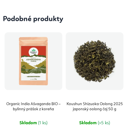
Podobné produkty
Organic India Ašvaganda BIO –
Koushun Shizuoka Oolong 2025
bylinný prášok z koreňa
japonský oolong čaj 50 g
Skladom
(1 ks)
Skladom
(>5 ks)