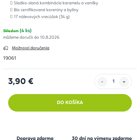
Sladko-slaná kombinácia karamelu a vanilky
Bio certifikované koreniny a byliny
17 nálevových vrecúšok (34 g)
(4 ks)
Skladom
10.8.2026
Možnosti doručenia
19061
3,90 €
Jednotková cena:
DO KOŠÍKA
Doprava zdarma
30 dní na výmenu zadarmo