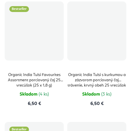
Bestseller
Organic India Tulsi Favourites
Organic India Tulsi s kurkumou a
Assortment porciovaný čaj 25
zázvorom porciovaný čaj
vrecúšok (25 x 1,8 g)
trávenie, krvný obeh 25 vrecúšok
(25 x 1,9 g)
Skladom
(4 ks)
Skladom
(3 ks)
6,50 €
6,50 €
Bestseller