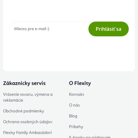
Prihlásenie odberu newslettera
Tajné akcie, výpredaje a súťaže na váš e-mail
Prihlásiť sa
Prihlásením odberu súhlasíte s
podmienkami ochrany osobných
údajov
Zákaznícky servis
O Flexity
Vrátenie tovaru, výmena a
Kontakt
reklamácie
O nás
Obchodné podmienky
Blog
Ochrana osobných údajov
Príbehy
Flexity Family Ambasádori
E-booky na stiahnutie