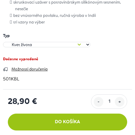
skrutkovací uzáver s potravinárskym silikónovým tesnením,
netečie
bez vnútorného povlaku, ručná výroba v Indii
tri vzory na výber
Typ
Dočasne vypredané
Možnosti doručenia
501KBL
28,90 €
Jednotková cena:
DO KOŠÍKA