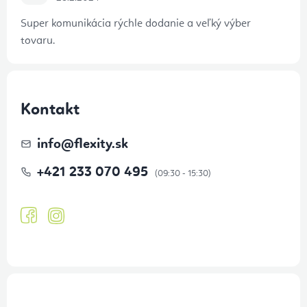
Super komunikácia rýchle dodanie a veľký výber
tovaru.
Kontakt
info
@
flexity.sk
+421 233 070 495