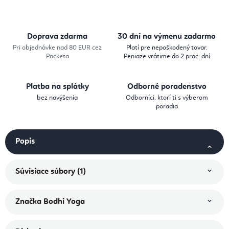
Doprava zdarma
30 dní na výmenu zadarmo
Pri objednávke nad 80 EUR cez
Platí pre nepoškodený tovar.
Packeta
Peniaze vrátime do 2 prac. dní
Platba na splátky
Odborné poradenstvo
bez navýšenia
Odborníci, ktorí ti s výberom
poradia
Popis
Súvisiace súbory (1)
Značka
Bodhi Yoga