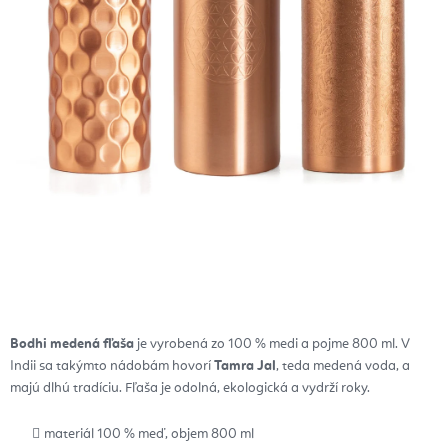
Bodhi medená fľaša
je vyrobená zo 100 % medi a pojme 800 ml. V
Indii sa takýmto nádobám hovorí
Tamra Jal
, teda medená voda, a
majú dlhú tradíciu. Fľaša je odolná, ekologická a vydrží roky.
materiál 100 % meď, objem 800 ml