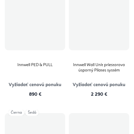
Innwell PED & PULL
Innwell Wall Unit priestorovo
úsporný Pilates systém
Vyžiadať cenovú ponuku
Vyžiadať cenovú ponuku
890 €
2 290 €
Čierna
Šedá