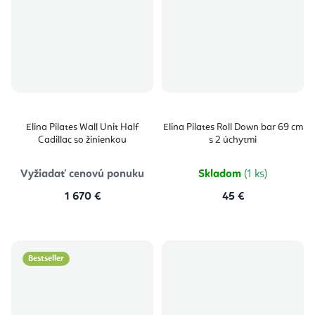
Elina Pilates Wall Unit Half
Elina Pilates Roll Down bar 69 cm
Cadillac so žinienkou
s 2 úchytmi
Vyžiadať cenovú ponuku
Skladom
(1 ks)
1 670 €
45 €
Bestseller