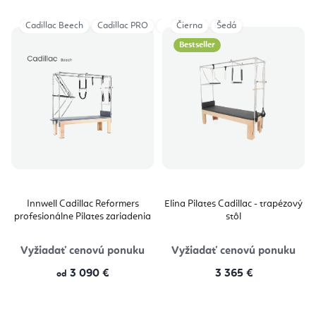
Cadillac Beech
Cadillac PRO
Cadillac Classical
Čierna
Šedá
Bestseller
Innwell Cadillac Reformers
Elina Pilates Cadillac - trapézový
profesionálne Pilates zariadenia
stôl
Vyžiadať cenovú ponuku
Vyžiadať cenovú ponuku
3 090 €
3 365 €
od