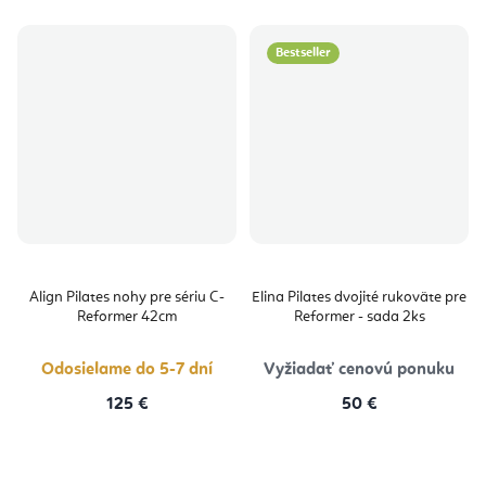
Bestseller
Align Pilates nohy pre sériu C-
Elina Pilates dvojité rukoväte pre
Reformer 42cm
Reformer - sada 2ks
Odosielame do 5-7 dní
Vyžiadať cenovú ponuku
125 €
50 €