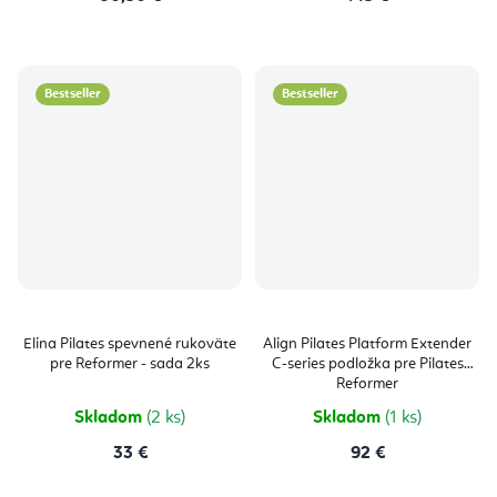
Bestseller
Bestseller
Elina Pilates spevnené rukoväte
Align Pilates Platform Extender
pre Reformer - sada 2ks
C-series podložka pre Pilates
Reformer
Skladom
(2 ks)
Skladom
(1 ks)
33 €
92 €