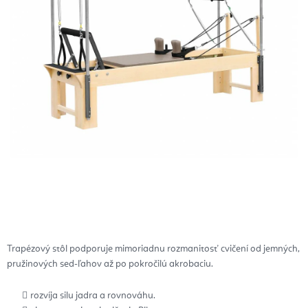
Trapézový stôl podporuje mimoriadnu rozmanitosť cvičení od jemných,
pružinových sed-ľahov až po pokročilú akrobaciu.
rozvíja silu jadra a rovnováhu.