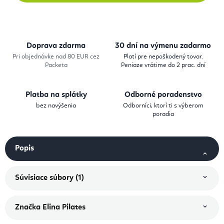
Doprava zdarma
30 dní na výmenu zadarmo
Pri objednávke nad 80 EUR cez
Platí pre nepoškodený tovar.
Packeta
Peniaze vrátime do 2 prac. dní
Platba na splátky
Odborné poradenstvo
bez navýšenia
Odborníci, ktorí ti s výberom
poradia
Popis
Súvisiace súbory (1)
Značka
Elina Pilates