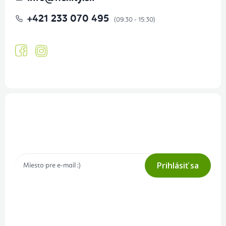
+421 233 070 495
Prihlásenie odberu newslettera
Tajné akcie, výpredaje a súťaže na váš e-mail
Prihlásiť sa
Prihlásením odberu súhlasíte s
podmienkami ochrany osobných
údajov