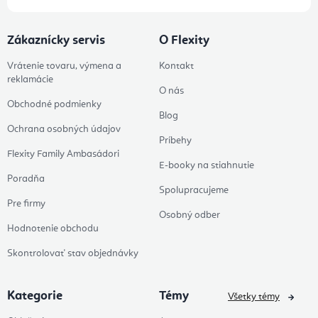
Zákaznícky servis
O Flexity
Vrátenie tovaru, výmena a
Kontakt
reklamácie
O nás
Obchodné podmienky
Blog
Ochrana osobných údajov
Príbehy
Flexity Family Ambasádori
E-booky na stiahnutie
Poradňa
Spolupracujeme
Pre firmy
Osobný odber
Hodnotenie obchodu
Skontrolovať stav objednávky
Kategorie
Témy
Všetky témy