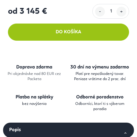
od
3 145 €
Jednotková cena:
DO KOŠÍKA
Doprava zdarma
30 dní na výmenu zadarmo
Pri objednávke nad 80 EUR cez
Platí pre nepoškodený tovar.
Packeta
Peniaze vrátime do 2 prac. dní
Platba na splátky
Odborné poradenstvo
bez navýšenia
Odborníci, ktorí ti s výberom
poradia
Popis