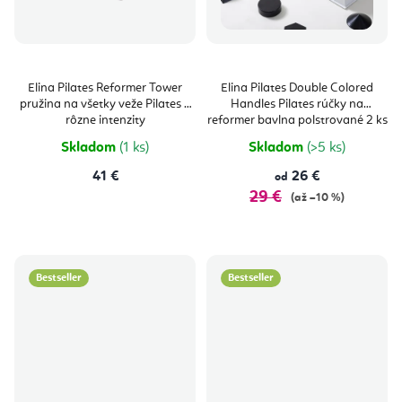
Elina Pilates Reformer Tower
Elina Pilates Double Colored
pružina na všetky veže Pilates 3
Handles Pilates rúčky na
rôzne intenzity
reformer bavlna polstrované 2 ks
Skladom
(1 ks)
Skladom
(>5 ks)
41 €
26 €
od
29 €
(až –10 %)
Bestseller
Bestseller