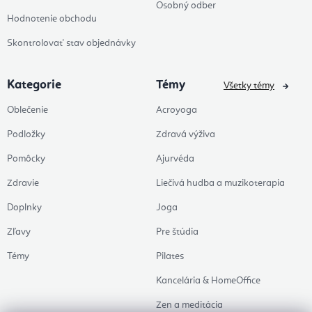
Osobný odber
Hodnotenie obchodu
Skontrolovať stav objednávky
Kategorie
Témy
Všetky témy
Oblečenie
Acroyoga
Podložky
Zdravá výživa
Pomôcky
Ajurvéda
Zdravie
Liečivá hudba a muzikoterapia
Doplnky
Joga
Zľavy
Pre štúdia
Témy
Pilates
Kancelária & HomeOffice
Zen a meditácia