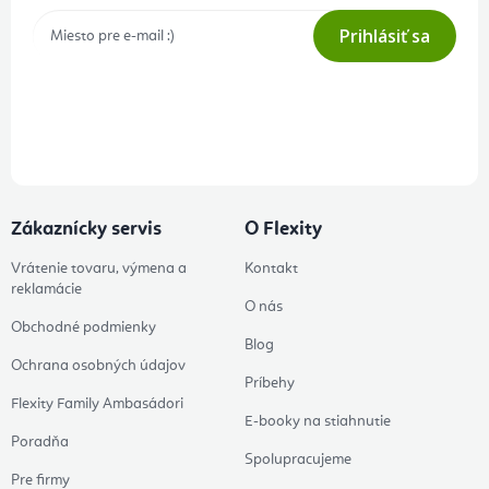
Prihlásiť sa
Prihlásením odberu súhlasíte s
podmienkami ochrany osobných
údajov
Zákaznícky servis
O Flexity
Vrátenie tovaru, výmena a
Kontakt
reklamácie
O nás
Obchodné podmienky
Blog
Ochrana osobných údajov
Príbehy
Flexity Family Ambasádori
E-booky na stiahnutie
Poradňa
Spolupracujeme
Pre firmy