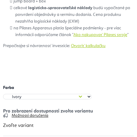
jump board + box
celkové
logisticko-spracovateľské náklady
budú vypočítané po
potvrdení objednávky a termínu dodania. Cena produktu
nezahŕňa logistické náklady (EXW)
na Pilates Apparatus platia špeciálne podmienky - pre viac
informácií odporúčame článok "
Ako nakupovať Pilates stroje
"
Prepočítajte si návratnosť investície:
Otvoriť kalkulačku
Farba
Možnosti doručenia
Zvoľte variant