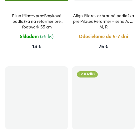
Elina Pilates protišmyková
Align Pilates ochranná podložka
podložka na reformer pre
pre Pilates Reformer – séria A, C,
footwork 55 cm
M, R
Skladom
(>5 ks)
Odosielame do 5-7 dní
13 €
75 €
Bestseller