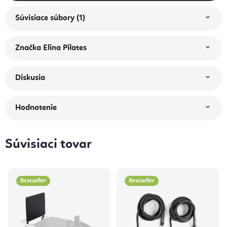
Súvisiace súbory (1)
Značka
Elina Pilates
Diskusia
Hodnotenie
Súvisiaci tovar
Bestseller
Bestseller