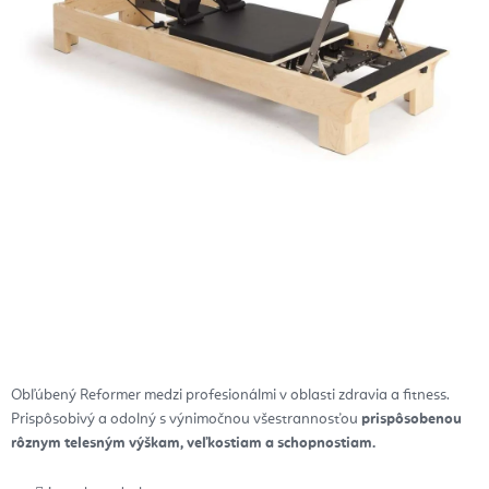
Obľúbený Reformer medzi profesionálmi v oblasti zdravia a fitness.
Prispôsobivý a odolný s výnimočnou všestrannosťou
prispôsobenou
rôznym telesným výškam, veľkostiam a schopnostiam.