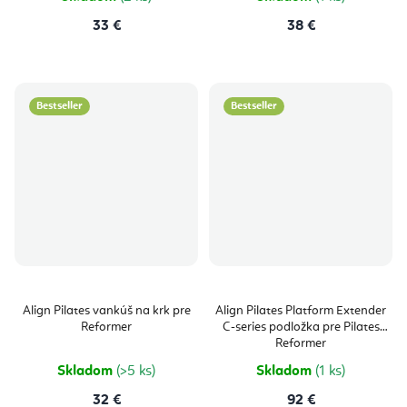
33 €
38 €
Bestseller
Bestseller
Align Pilates vankúš na krk pre
Align Pilates Platform Extender
Reformer
C-series podložka pre Pilates
Reformer
Skladom
(>5 ks)
Skladom
(1 ks)
32 €
92 €