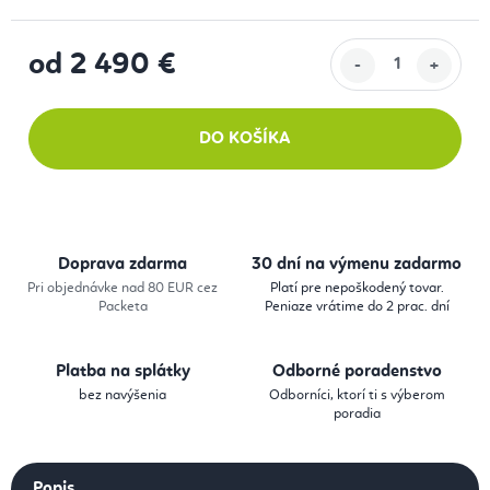
od
2 490 €
Jednotková cena:
DO KOŠÍKA
Doprava zdarma
30 dní na výmenu zadarmo
Pri objednávke nad 80 EUR cez
Platí pre nepoškodený tovar.
Packeta
Peniaze vrátime do 2 prac. dní
Platba na splátky
Odborné poradenstvo
bez navýšenia
Odborníci, ktorí ti s výberom
poradia
Popis