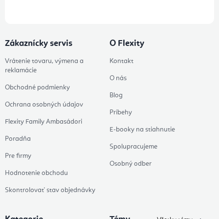
Zákaznícky servis
O Flexity
Vrátenie tovaru, výmena a
Kontakt
reklamácie
O nás
Obchodné podmienky
Blog
Ochrana osobných údajov
Príbehy
Flexity Family Ambasádori
E-booky na stiahnutie
Poradňa
Spolupracujeme
Pre firmy
Osobný odber
Hodnotenie obchodu
Skontrolovať stav objednávky