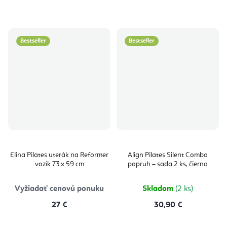
Bestseller
Bestseller
Elina Pilates uterák na Reformer
Align Pilates Silent Combo
vozík 73 x 59 cm
popruh – sada 2 ks, čierna
Vyžiadať cenovú ponuku
Skladom
(2 ks)
27 €
30,90 €