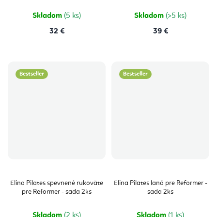
Skladom
(5 ks)
Skladom
(>5 ks)
32 €
39 €
Bestseller
Bestseller
Elina Pilates spevnené rukoväte
Elina Pilates laná pre Reformer -
pre Reformer - sada 2ks
sada 2ks
Skladom
(2 ks)
Skladom
(1 ks)