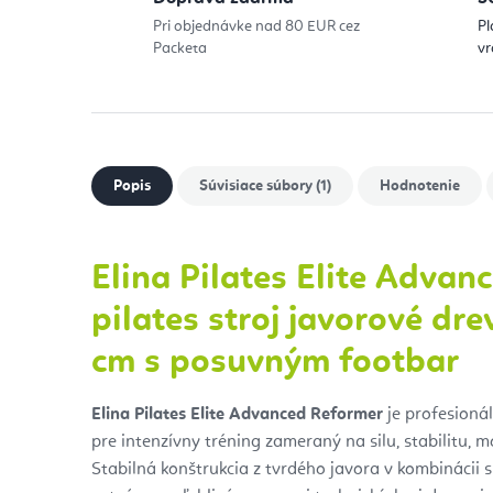
Pri objednávke nad 80 EUR cez
Pl
Packeta
vr
Popis
Súvisiace súbory (1)
Hodnotenie
Elina Pilates Elite Advan
pilates stroj javorové dre
cm s posuvným footbar
Elina Pilates Elite Advanced Reformer
je profesioná
pre intenzívny tréning zameraný na silu, stabilitu, m
Stabilná konštrukcia z tvrdého javora v kombinácii