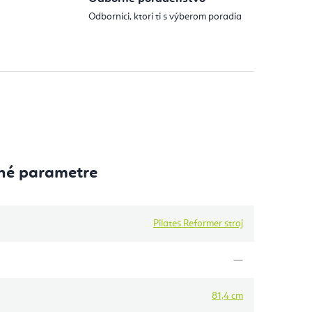
Odborníci, ktorí ti s výberom poradia
né parametre
Pilates Reformer stroj
—
81,4 cm