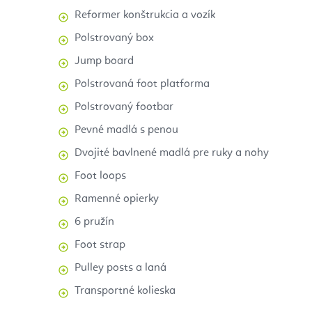
Reformer konštrukcia a vozík
Polstrovaný box
Jump board
Polstrovaná foot platforma
Polstrovaný footbar
Pevné madlá s penou
Dvojité bavlnené madlá pre ruky a nohy
Foot loops
Ramenné opierky
6 pružín
Foot strap
Pulley posts a laná
Transportné kolieska