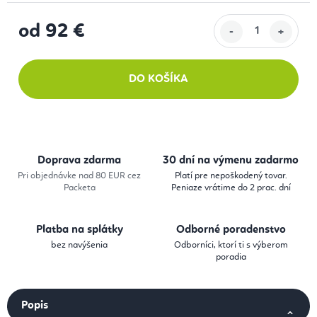
od
92 €
Jednotková cena:
DO KOŠÍKA
Doprava zdarma
30 dní na výmenu zadarmo
Pri objednávke nad 80 EUR cez
Platí pre nepoškodený tovar.
Packeta
Peniaze vrátime do 2 prac. dní
Platba na splátky
Odborné poradenstvo
bez navýšenia
Odborníci, ktorí ti s výberom
poradia
Popis