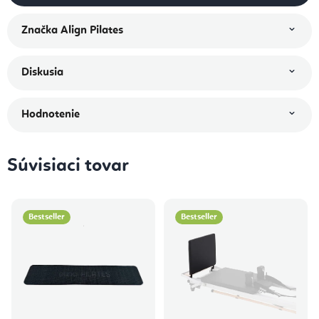
Značka
Align Pilates
Diskusia
Hodnotenie
Súvisiaci tovar
Bestseller
Bestseller