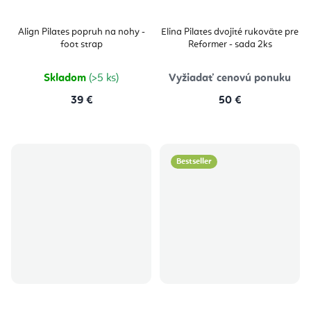
Align Pilates popruh na nohy -
Elina Pilates dvojité rukoväte pre
foot strap
Reformer - sada 2ks
Skladom
(>5 ks)
Vyžiadať cenovú ponuku
39 €
50 €
Bestseller