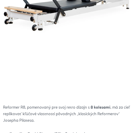
Reformer R8, pomenovaný pre svoj retro dizajn s
8 kolesami
, má za cieľ
replikovať kľúčové vlastnosti pôvodných „klasických Reformerov“
Josepha Pilatesa.