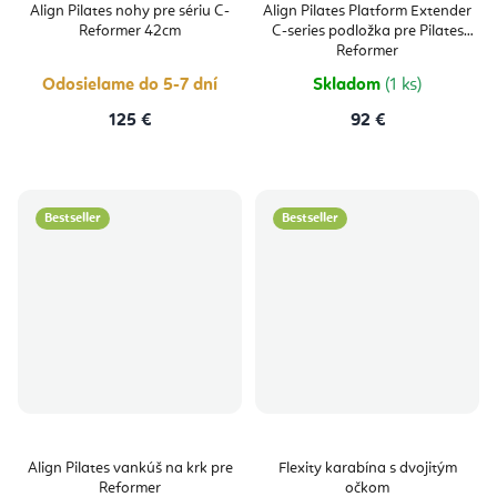
Align Pilates nohy pre sériu C-
Align Pilates Platform Extender
Reformer 42cm
C-series podložka pre Pilates
Reformer
Odosielame do 5-7 dní
Skladom
(1 ks)
125 €
92 €
Bestseller
Bestseller
Align Pilates vankúš na krk pre
Flexity karabína s dvojitým
Reformer
očkom