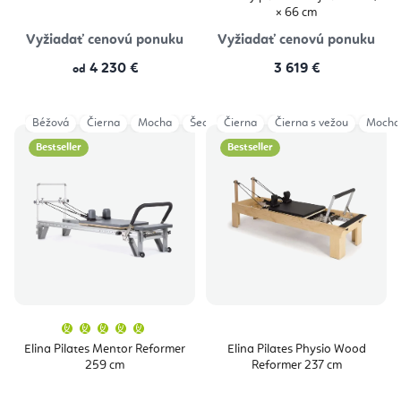
× 66 cm
Vyžiadať cenovú ponuku
Vyžiadať cenovú ponuku
4 230 €
3 619 €
od
Béžová
Čierna
Mocha
Šedá
Čierna
Aged Rose
Čierna s vežou
Eucalyptus
Mocha
Ocea
Bestseller
Bestseller
Priemerné
hodnotenie
produktu
Elina Pilates Mentor Reformer
Elina Pilates Physio Wood
je
259 cm
Reformer 237 cm
5,0
z
5
hviezdičiek.