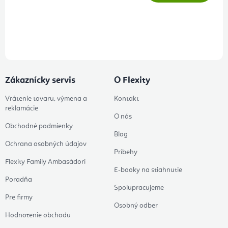
Prihlásením odberu súhlasíte s
podmienkami ochrany osobných
údajov
Zákaznícky servis
O Flexity
Vrátenie tovaru, výmena a
Kontakt
reklamácie
O nás
Obchodné podmienky
Blog
Ochrana osobných údajov
Príbehy
Flexity Family Ambasádori
E-booky na stiahnutie
Poradňa
Spolupracujeme
Pre firmy
Osobný odber
Hodnotenie obchodu