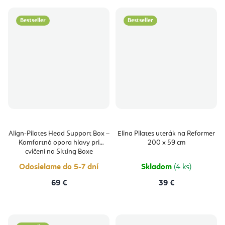
Bestseller
Bestseller
Align-Pilates Head Support Box –
Elina Pilates uterák na Reformer
Komfortná opora hlavy pri
200 x 59 cm
cvičení na Sitting Boxe
Odosielame do 5-7 dní
Skladom
(4 ks)
69 €
39 €