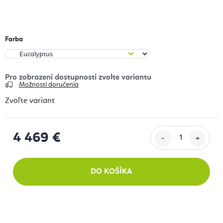
Farba
Možnosti doručenia
Zvoľte variant
4 469 €
Jednotková cena:
DO KOŠÍKA