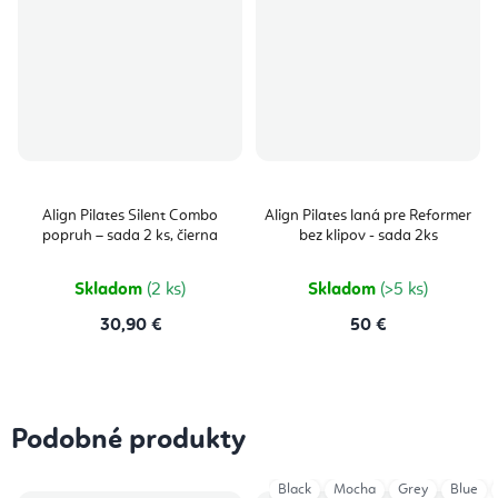
Align Pilates Silent Combo
Align Pilates laná pre Reformer
popruh – sada 2 ks, čierna
bez klipov - sada 2ks
Skladom
(2 ks)
Skladom
(>5 ks)
30,90 €
50 €
Podobné produkty
Black
Mocha
Grey
Blue