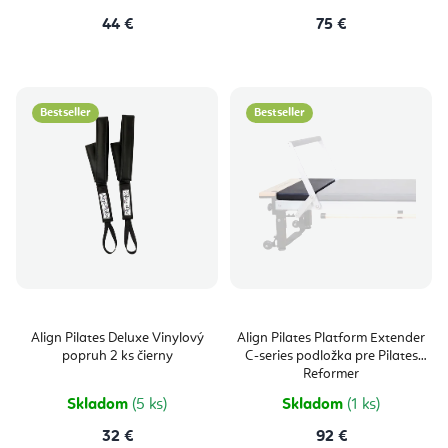
44 €
75 €
Bestseller
Bestseller
Align Pilates Deluxe Vinylový
Align Pilates Platform Extender
popruh 2 ks čierny
C-series podložka pre Pilates
Reformer
Skladom
(5 ks)
Skladom
(1 ks)
32 €
92 €