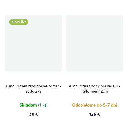
Bestseller
Elina Pilates laná pre Reformer -
Align Pilates nohy pre sériu C-
sada 2ks
Reformer 42cm
Skladom
(1 ks)
Odosielame do 5-7 dní
38 €
125 €