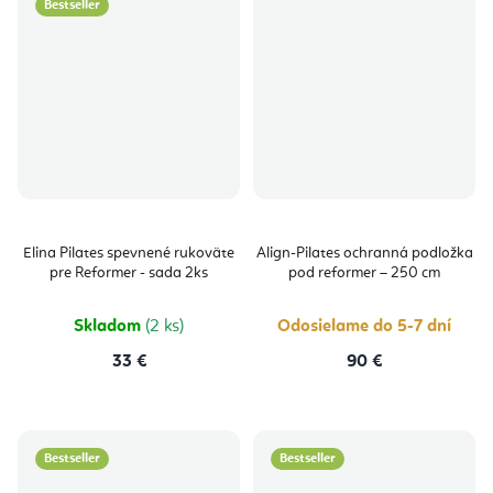
Bestseller
Elina Pilates spevnené rukoväte
Align-Pilates ochranná podložka
pre Reformer - sada 2ks
pod reformer – 250 cm
Skladom
(2 ks)
Odosielame do 5-7 dní
33 €
90 €
Bestseller
Bestseller