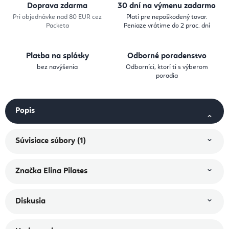
Doprava zdarma
30 dní na výmenu zadarmo
Pri objednávke nad 80 EUR cez
Platí pre nepoškodený tovar.
Packeta
Peniaze vrátime do 2 prac. dní
Platba na splátky
Odborné poradenstvo
bez navýšenia
Odborníci, ktorí ti s výberom
poradia
Popis
Súvisiace súbory (1)
Značka
Elina Pilates
Diskusia