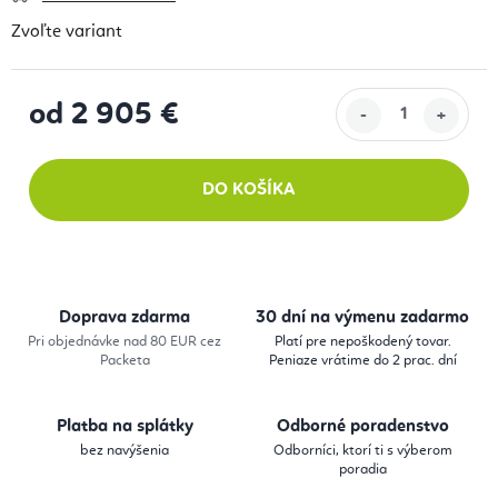
Zvoľte variant
od
2 905 €
Jednotková cena:
DO KOŠÍKA
Doprava zdarma
30 dní na výmenu zadarmo
Pri objednávke nad 80 EUR cez
Platí pre nepoškodený tovar.
Packeta
Peniaze vrátime do 2 prac. dní
Platba na splátky
Odborné poradenstvo
bez navýšenia
Odborníci, ktorí ti s výberom
poradia