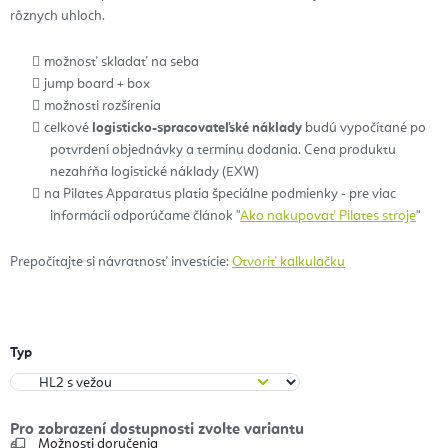
rôznych uhloch.
možnosť skladať na seba
jump board + box
možnosti rozšírenia
celkové
logisticko-spracovateľské náklady
budú vypočítané po
potvrdení objednávky a termínu dodania. Cena produktu
nezahŕňa logistické náklady (EXW)
na Pilates Apparatus platia špeciálne podmienky - pre viac
informácií odporúčame článok "
Ako nakupovať Pilates stroje
"
Prepočítajte si návratnosť investície:
Otvoriť kalkulačku
Typ
Možnosti doručenia