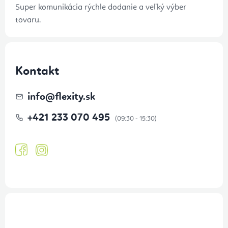
Super komunikácia rýchle dodanie a veľký výber
tovaru.
Kontakt
info
@
flexity.sk
+421 233 070 495
Prihlásenie odberu newslettera