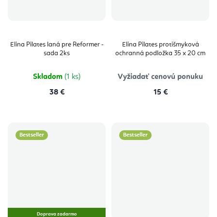
Elina Pilates laná pre Reformer -
Elina Pilates protišmyková
sada 2ks
ochranná podložka 35 x 20 cm
Skladom
(1 ks)
Vyžiadať cenovú ponuku
38 €
15 €
Bestseller
Bestseller
Doprava zadarmo