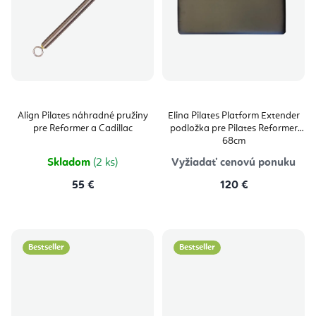
Align Pilates náhradné pružiny
Elina Pilates Platform Extender
pre Reformer a Cadillac
podložka pre Pilates Reformer
68cm
Skladom
(2 ks)
Vyžiadať cenovú ponuku
55 €
120 €
Bestseller
Bestseller