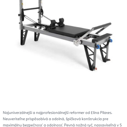
Najuniverzálnejší a najprofesionálnejší reformer od Elina Pilates.
Neuveriteľne prispôsobivá a odolná, špičková konštrukcia pre
maximálnu bezpečnosť a odolnosť. Pevná nožná tyč, nastaviteľná v 5