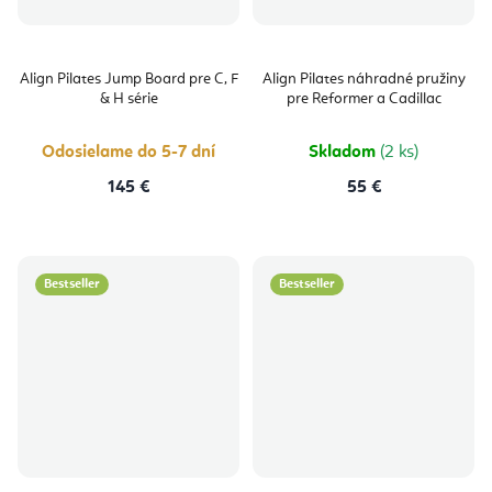
Align Pilates Jump Board pre C, F
Align Pilates náhradné pružiny
& H série
pre Reformer a Cadillac
Odosielame do 5-7 dní
Skladom
(2 ks)
145 €
55 €
Bestseller
Bestseller