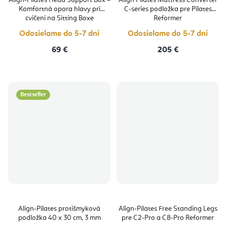
Align-Pilates Head Support Box –
Align Pilates Mattress Converter
Komfortná opora hlavy pri
C-series podložka pre Pilates
cvičení na Sitting Boxe
Reformer
Odosielame do 5-7 dní
Odosielame do 5-7 dní
69 €
205 €
Bestseller
Align-Pilates protišmyková
Align-Pilates Free Standing Legs
podložka 40 x 30 cm, 3 mm
pre C2-Pro a C8-Pro Reformer