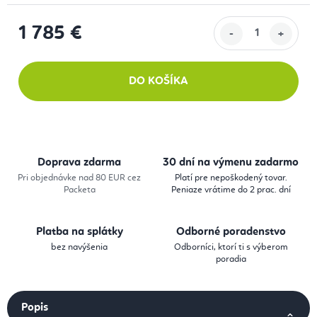
1 785 €
Jednotková cena:
DO KOŠÍKA
Doprava zdarma
30 dní na výmenu zadarmo
Pri objednávke nad 80 EUR cez
Platí pre nepoškodený tovar.
Packeta
Peniaze vrátime do 2 prac. dní
Platba na splátky
Odborné poradenstvo
bez navýšenia
Odborníci, ktorí ti s výberom
poradia
Popis