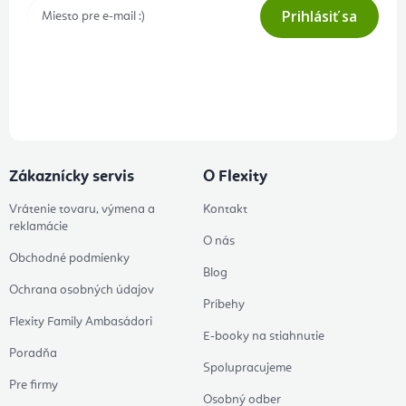
Prihlásiť sa
Prihlásením odberu súhlasíte s
podmienkami ochrany osobných
údajov
Zákaznícky servis
O Flexity
Vrátenie tovaru, výmena a
Kontakt
reklamácie
O nás
Obchodné podmienky
Blog
Ochrana osobných údajov
Príbehy
Flexity Family Ambasádori
E-booky na stiahnutie
Poradňa
Spolupracujeme
Pre firmy
Osobný odber