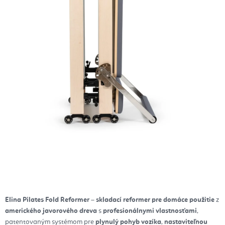
Elina Pilates Fold Reformer
–
skladací reformer pre domáce použitie
z
amerického javorového dreva
s
profesionálnymi vlastnosťami
,
patentovaným systémom pre
plynulý pohyb vozíka
,
nastaviteľnou