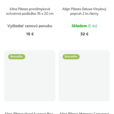
Elina Pilates protišmyková
Align Pilates Deluxe Vinylový
ochranná podložka 35 x 20 cm
popruh 2 ks čierny
Vyžiadať cenovú ponuku
Skladom
(5 ks)
15 €
32 €
Bestseller
Bestseller