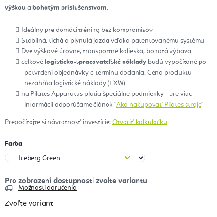
výškou
a
bohatým príslušenstvom
.
Ideálny pre domáci tréning bez kompromisov
Stabilná, tichá a plynulá jazda vďaka patentovanému systému
Dve výškové úrovne, transportné kolieska, bohatá výbava
celkové
logisticko-spracovateľské náklady
budú vypočítané po
potvrdení objednávky a termínu dodania. Cena produktu
nezahŕňa logistické náklady (EXW)
na Pilates Apparatus platia špeciálne podmienky - pre viac
informácií odporúčame článok "
Ako nakupovať Pilates stroje
"
Prepočítajte si návratnosť investície:
Otvoriť kalkulačku
Farba
Možnosti doručenia
Zvoľte variant