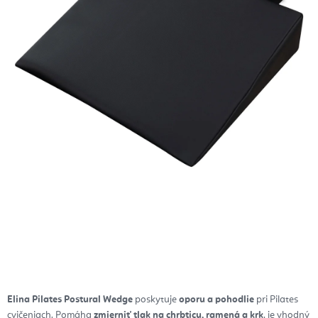
Elina Pilates Postural Wedge
poskytuje
oporu a pohodlie
pri Pilates
cvičeniach. Pomáha
zmierniť tlak na chrbticu, ramená a krk
, je vhodný