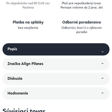
Pri objednávke nad 80 EUR cez
Platí pre nepoškodený tovar.
Packeta
Peniaze vrátime do 2 prac. dní
Platba na splátky
Odborné poradenstvo
bez navýšenia
Odborníci, ktorí ti s výberom
poradia
Popis
Značka
Align Pilates
Diskusia
Hodnotenie
Súvisiaci tovar