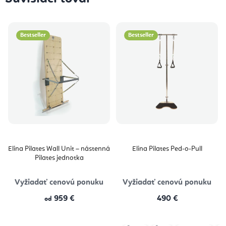
Bestseller
Bestseller
Elina Pilates Wall Unit – nástenná
Elina Pilates Ped-o-Pull
Pilates jednotka
Vyžiadať cenovú ponuku
Vyžiadať cenovú ponuku
959 €
490 €
od