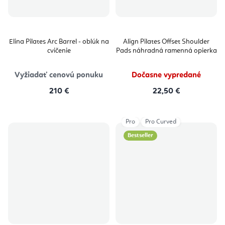
Elina Pilates Arc Barrel - oblúk na
Align Pilates Offset Shoulder
cvičenie
Pads náhradná ramenná opierka
Vyžiadať cenovú ponuku
Dočasne vypredané
210 €
22,50 €
Pro
Pro Curved
Bestseller