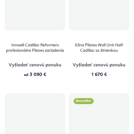
Innwell Cadillac Reformers
Elina Pilates Wall Unit Half
profesionálne Pilates zariadenia
Cadillac so žinienkou
Vyžiadať cenovú ponuku
Vyžiadať cenovú ponuku
3 090 €
1 670 €
od
Bestseller