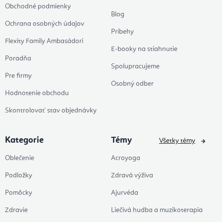
Obchodné podmienky
Blog
Ochrana osobných údajov
Príbehy
Flexity Family Ambasádori
E-booky na stiahnutie
Poradňa
Spolupracujeme
Pre firmy
Osobný odber
Hodnotenie obchodu
Skontrolovať stav objednávky
Kategorie
Témy
Všetky témy
Oblečenie
Acroyoga
Podložky
Zdravá výživa
Pomôcky
Ajurvéda
Zdravie
Liečivá hudba a muzikoterapia