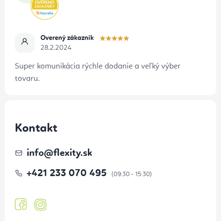
Overený zákazník
28.2.2024
Super komunikácia rýchle dodanie a veľký výber
tovaru.
Kontakt
info
@
flexity.sk
+421 233 070 495