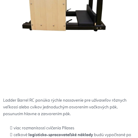
Ladder Barrel RC ponúka rýchle nastavenie pre užívateľov rôznych
veľkostí alebo cvikov jednoduchým otvorením vačkových pák,
posunutím hlavne a zatvorením pák.
viac rozmanitosti cvičenia Pilates
celkové
logisticko-spracovateľské náklady
budú vypočítané po