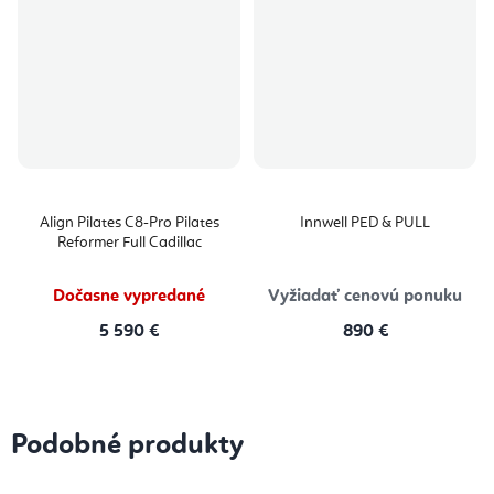
Align Pilates C8-Pro Pilates
Innwell PED & PULL
Reformer Full Cadillac
Dočasne vypredané
Vyžiadať cenovú ponuku
5 590 €
890 €
Podobné produkty