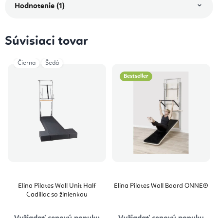
Hodnotenie (1)
Súvisiaci tovar
Čierna
Šedá
Bestseller
Elina Pilates Wall Unit Half
Elina Pilates Wall Board ONNE®
Cadillac so žinienkou