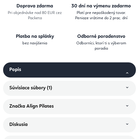
Doprava zdarma
30 dní na výmenu zadarmo
Pri objednávke nad 80 EUR cez
Platí pre nepoškodený tovar.
Packeta
Peniaze vrátime do 2 prac. dní
Platba na splátky
Odborné poradenstvo
bez navýšenia
Odborníci, ktorí ti s výberom
poradia
Popis
Súvisiace súbory (1)
Značka
Align Pilates
Diskusia