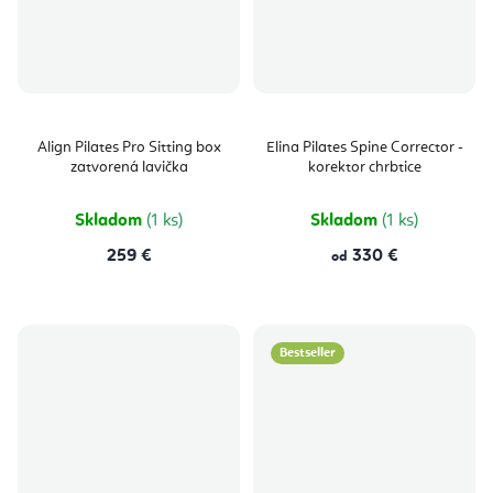
Align Pilates Pro Sitting box
Elina Pilates Spine Corrector -
zatvorená lavička
korektor chrbtice
Skladom
(1 ks)
Skladom
(1 ks)
259 €
330 €
od
Bestseller