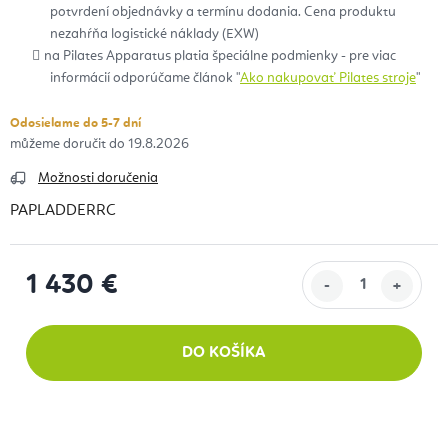
potvrdení objednávky a termínu dodania. Cena produktu
nezahŕňa logistické náklady (EXW)
na Pilates Apparatus platia špeciálne podmienky - pre viac
informácií odporúčame článok "
Ako nakupovať Pilates stroje
"
Odosielame do 5-7 dní
19.8.2026
Možnosti doručenia
PAPLADDERRC
1 430 €
Jednotková cena:
DO KOŠÍKA