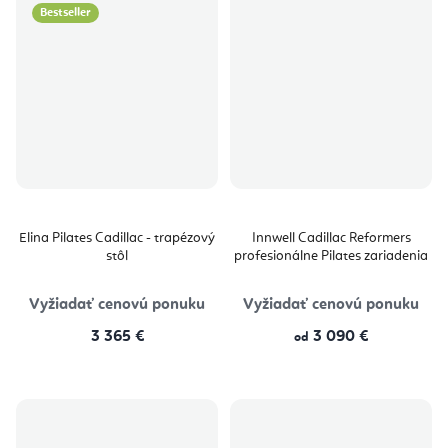
Bestseller
Elina Pilates Cadillac - trapézový
Innwell Cadillac Reformers
stôl
profesionálne Pilates zariadenia
Vyžiadať cenovú ponuku
Vyžiadať cenovú ponuku
3 365 €
3 090 €
od