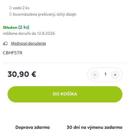
sada 2 ks
štvornásobne prešívaný, tichý dizajn
(2 ks)
Skladom
12.8.2026
Možnosti doručenia
CBHFSTR
30,90 €
Jednotková cena:
DO KOŠÍKA
Doprava zdarma
30 dní na výmenu zadarmo