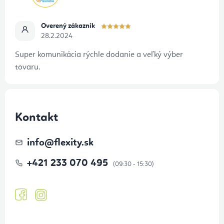
Overený zákazník
28.2.2024
Super komunikácia rýchle dodanie a veľký výber
tovaru.
Kontakt
info
@
flexity.sk
+421 233 070 495