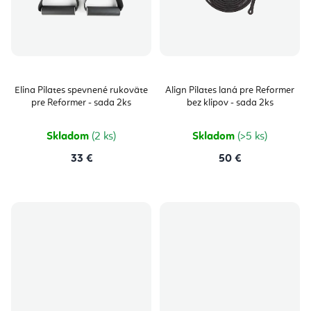
Elina Pilates spevnené rukoväte
Align Pilates laná pre Reformer
pre Reformer - sada 2ks
bez klipov - sada 2ks
Skladom
(2 ks)
Skladom
(>5 ks)
33 €
50 €