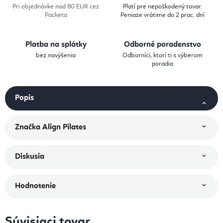
Pri objednávke nad 80 EUR cez
Platí pre nepoškodený tovar.
Packeta
Peniaze vrátime do 2 prac. dní
Platba na splátky
Odborné poradenstvo
bez navýšenia
Odborníci, ktorí ti s výberom
poradia
Popis
Značka
Align Pilates
Diskusia
Hodnotenie
Súvisiaci tovar