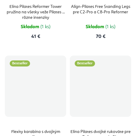
Elina Pilates Reformer Tower
Align-Pilates Free Standing Legs
pružina na všetky veže Pilates 3
pre C2-Pro a C8-Pro Reformer
rôzne intenzity
Skladom
(1 ks)
Skladom
(1 ks)
41 €
70 €
Bestseller
Bestseller
Flexity karabína s dvojitým
Elina Pilates dvojité rukoväte pre