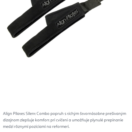
Align Pilates Silent Combo popruh s tichým štvornásobne prešívaným
dizajnom zlepšuje komfort pri cvičení a umožňuje plynulé prepínanie
medzi rôznymi pozíciami na reformeri.