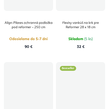
Align-Pilates ochranná podložka
Flexity vankúš na krk pre
pod reformer – 250 cm
Reformer 28 x 18 cm
Odosielame do 5-7 dní
Skladom
(5 ks)
90 €
32 €
Bestseller