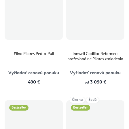
Elina Pilates Ped-o-Pull
Innwell Cadillac Reformers
profesionálne Pilates zariadenia
Vyžiadať cenovú ponuku
Vyžiadať cenovú ponuku
490 €
3 090 €
od
Čierna
Šedá
Bestseller
Bestseller