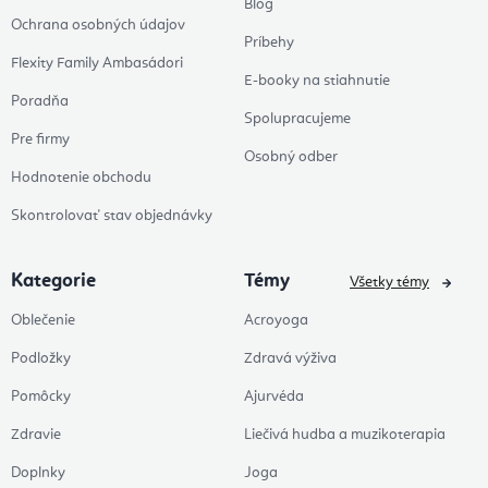
Blog
Ochrana osobných údajov
Príbehy
Flexity Family Ambasádori
E-booky na stiahnutie
Poradňa
Spolupracujeme
Pre firmy
Osobný odber
Hodnotenie obchodu
Skontrolovať stav objednávky
Kategorie
Témy
Všetky témy
Oblečenie
Acroyoga
Podložky
Zdravá výživa
Pomôcky
Ajurvéda
Zdravie
Liečivá hudba a muzikoterapia
Doplnky
Joga