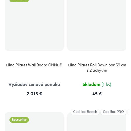
Elina Pilates Wall Board ONNE®
Elina Pilates Roll Down bar 69 cm
s 2 úchytmi
Vyžiadať cenovú ponuku
Skladom
(1 ks)
2 015 €
45 €
Cadillac Beech
Cadillac PRO
Bestseller