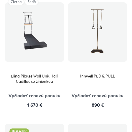
Čierna
Šedá
Elina Pilates Wall Unit Half
Innwell PED & PULL
Cadillac so žinienkou
Vyžiadať cenovú ponuku
Vyžiadať cenovú ponuku
1 670 €
890 €
Bestseller