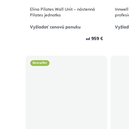
Elina Pilates Wall Unit – nástenná
Innwell
Pilates jednotka
profesi
Vyžiadať cenovú ponuku
Vyžiad
959 €
od
Bestseller