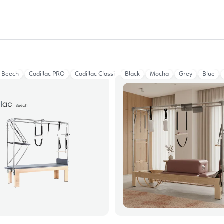
c Beech
Cadillac PRO
Cadillac Classical
Black
Mocha
Grey
Blue