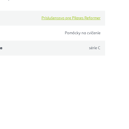
Príslušenstvo pre Pilates Reformer
Pomôcky na cvičenie
ta
série C