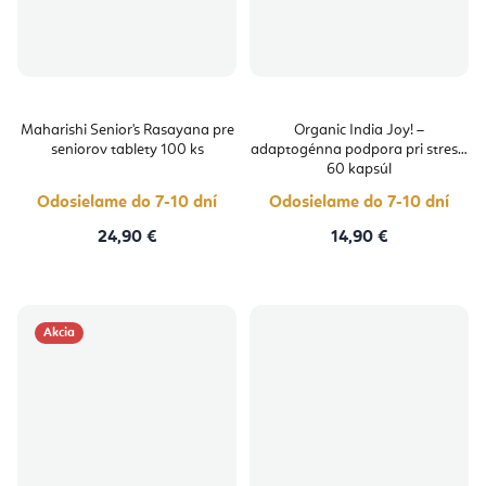
Maharishi Senior's Rasayana pre
Organic India Joy! –
seniorov tablety 100 ks
adaptogénna podpora pri strese,
60 kapsúl
Odosielame do 7-10 dní
Odosielame do 7-10 dní
24,90 €
14,90 €
Akcia