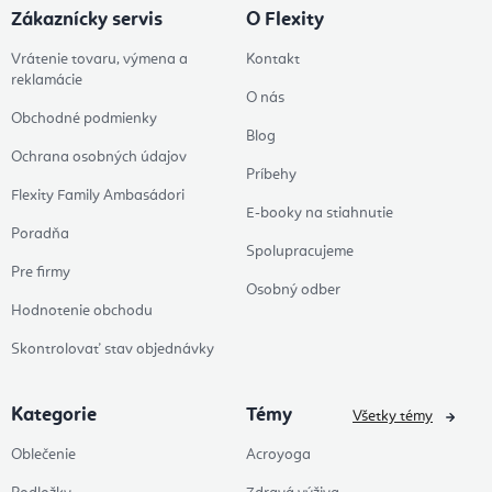
Zákaznícky servis
O Flexity
Vrátenie tovaru, výmena a
Kontakt
reklamácie
O nás
Obchodné podmienky
Blog
Ochrana osobných údajov
Príbehy
Flexity Family Ambasádori
E-booky na stiahnutie
Poradňa
Spolupracujeme
Pre firmy
Osobný odber
Hodnotenie obchodu
Skontrolovať stav objednávky
Kategorie
Témy
Všetky témy
Oblečenie
Acroyoga