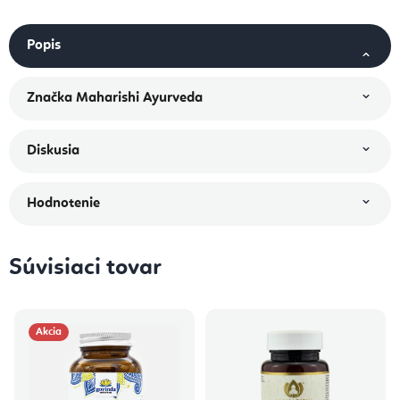
Popis
Značka
Maharishi Ayurveda
Diskusia
Hodnotenie
Súvisiaci tovar
Akcia