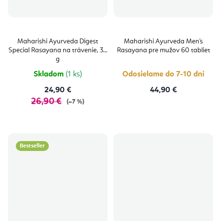
Maharishi Ayurveda Digest
Maharishi Ayurveda Men's
Special Rasayana na trávenie, 30
Rasayana pre mužov 60 tabliet
g
Skladom
(1 ks)
Odosielame do 7-10 dní
24,90 €
44,90 €
26,90 €
(–7 %)
Bestseller