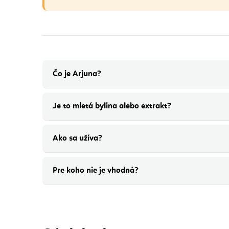
Čo je Arjuna?
Je to mletá bylina alebo extrakt?
Ako sa užíva?
Pre koho nie je vhodná?