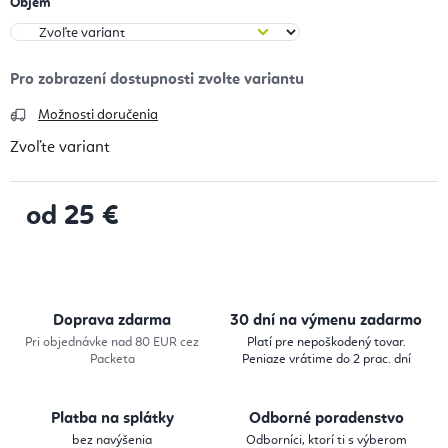
Objem
Možnosti doručenia
Zvoľte variant
od
25 €
Jednotková cena:
Doprava zdarma
30 dní na výmenu zadarmo
Pri objednávke nad 80 EUR cez
Platí pre nepoškodený tovar.
Packeta
Peniaze vrátime do 2 prac. dní
Platba na splátky
Odborné poradenstvo
bez navýšenia
Odborníci, ktorí ti s výberom