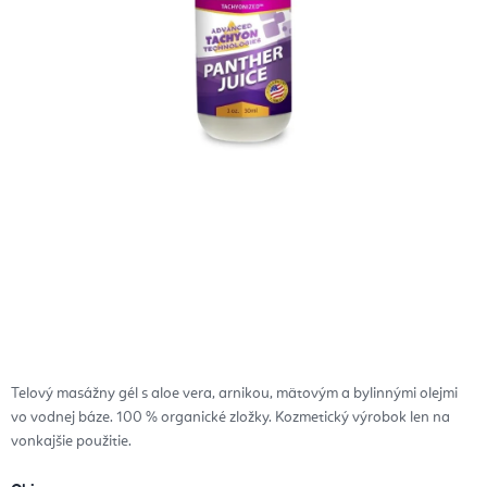
Telový masážny gél s aloe vera, arnikou, mätovým a bylinnými olejmi
vo vodnej báze. 100 % organické zložky. Kozmetický výrobok len na
vonkajšie použitie.