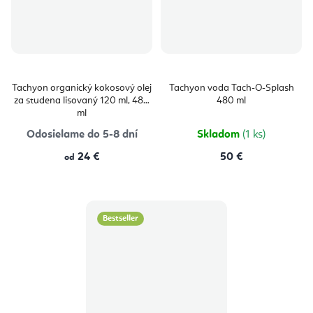
Tachyon organický kokosový olej
Tachyon voda Tach-O-Splash
za studena lisovaný 120 ml, 480
480 ml
ml
Odosielame do 5-8 dní
Skladom
(1 ks)
24 €
50 €
od
Bestseller