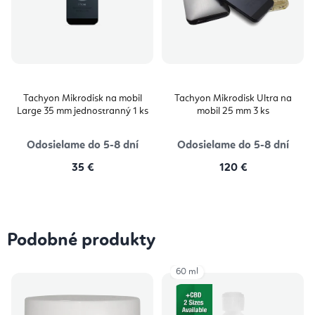
Tachyon Mikrodisk na mobil
Tachyon Mikrodisk Ultra na
Large 35 mm jednostranný 1 ks
mobil 25 mm 3 ks
Odosielame do 5-8 dní
Odosielame do 5-8 dní
35 €
120 €
Podobné produkty
60 ml