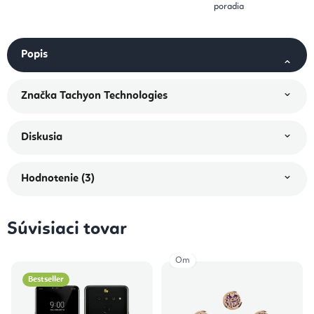
poradia
Popis
Značka
Tachyon Technologies
Diskusia
Hodnotenie (3)
Súvisiaci tovar
Om
Bestseller