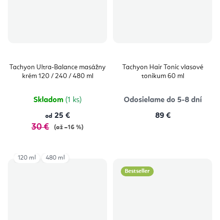
Tachyon Ultra-Balance masážny
Tachyon Hair Tonic vlasové
krém 120 / 240 / 480 ml
tonikum 60 ml
Skladom
(1 ks)
Odosielame do 5-8 dní
25 €
89 €
od
30 €
(až –16 %)
120 ml
480 ml
Bestseller