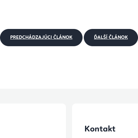
PREDCHÁDZAJÚCI ČLÁNOK
ĎALŠÍ ČLÁNOK
Kontakt