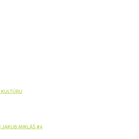
Ú KULTÚRU
| JAKUB MIKLÁŠ #4