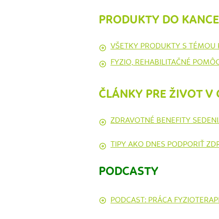
PRODUKTY DO KANCE
VŠETKY PRODUKTY S TÉMOU 
FYZIO, REHABILITAČNÉ POMÔC
ČLÁNKY PRE ŽIVOT V 
ZDRAVOTNÉ BENEFITY SEDENI
TIPY AKO DNES PODPORIŤ Z
PODCASTY
PODCAST: PRÁCA FYZIOTERAPE