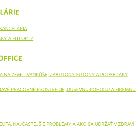
LÁRIE
KANCELÁRIA
KY A FITLOPTY
OFFICE
A NA ZEMI - VANKÚŠE, ZABUTONY, FUTONY A PODSEDÁKY
DRAVÉ PRACOVNÉ PROSTREDIE, DUŠEVNÚ POHODU A FIREMN
UTA, NAJČASTEJŠIE PROBLÉMY A AKO SA UDRŽAŤ V ZDRAVÍ 