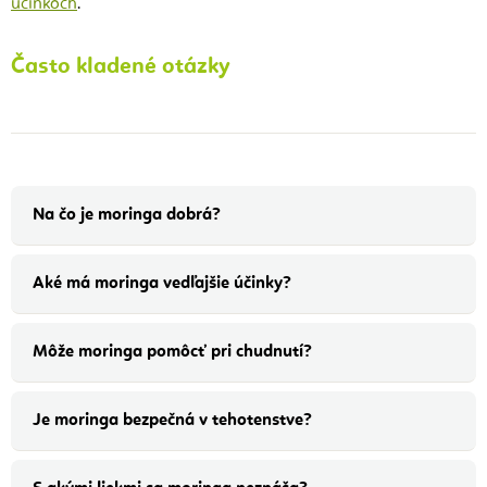
účinkoch
.
Často kladené otázky
Na čo je moringa dobrá?
Aké má moringa vedľajšie účinky?
Môže moringa pomôcť pri chudnutí?
Je moringa bezpečná v tehotenstve?