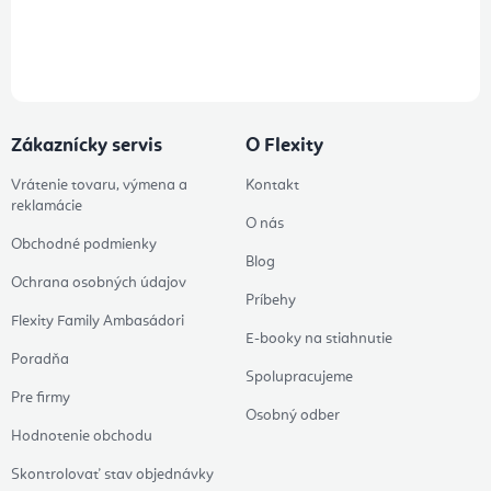
Prihlásením odberu súhlasíte s
podmienkami ochrany osobných
údajov
Zákaznícky servis
O Flexity
Vrátenie tovaru, výmena a
Kontakt
reklamácie
O nás
Obchodné podmienky
Blog
Ochrana osobných údajov
Príbehy
Flexity Family Ambasádori
E-booky na stiahnutie
Poradňa
Spolupracujeme
Pre firmy
Osobný odber
Hodnotenie obchodu
Skontrolovať stav objednávky