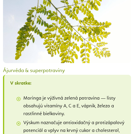
Ájurvéda & superpotraviny
V skratke:
Moringa je výživná zelená potravina — listy
obsahujú vitamíny A, C a E, vápnik, železo a
rastlinné bielkoviny.
Výskum naznačuje antioxidačný a protizápalový
potenciál a vplyv na krvný cukor a cholesterol,