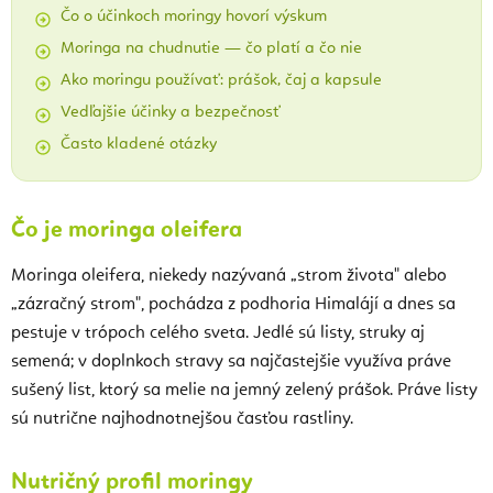
Čo o účinkoch moringy hovorí výskum
Moringa na chudnutie — čo platí a čo nie
Ako moringu používať: prášok, čaj a kapsule
Vedľajšie účinky a bezpečnosť
Často kladené otázky
Čo je moringa oleifera
Moringa oleifera, niekedy nazývaná „strom života" alebo
„zázračný strom", pochádza z podhoria Himalájí a dnes sa
pestuje v trópoch celého sveta. Jedlé sú listy, struky aj
semená; v doplnkoch stravy sa najčastejšie využíva práve
sušený list, ktorý sa melie na jemný zelený prášok. Práve listy
sú nutrične najhodnotnejšou časťou rastliny.
Nutričný profil moringy