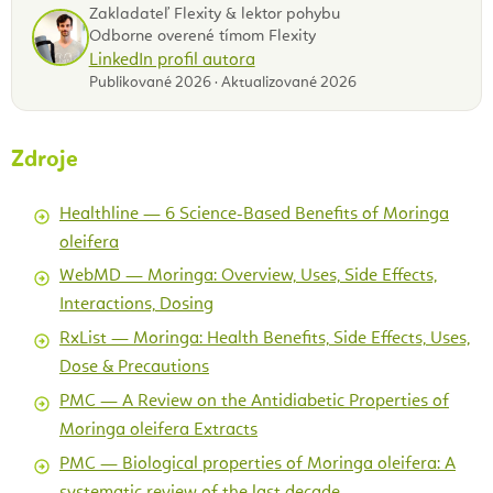
Zakladateľ Flexity & lektor pohybu
Odborne overené tímom Flexity
LinkedIn profil autora
Publikované 2026 · Aktualizované 2026
Zdroje
Healthline — 6 Science-Based Benefits of Moringa
oleifera
WebMD — Moringa: Overview, Uses, Side Effects,
Interactions, Dosing
RxList — Moringa: Health Benefits, Side Effects, Uses,
Dose & Precautions
PMC — A Review on the Antidiabetic Properties of
Moringa oleifera Extracts
PMC — Biological properties of Moringa oleifera: A
systematic review of the last decade