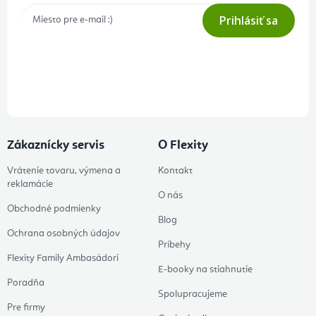
Prihlásiť sa
Prihlásením odberu súhlasíte s
podmienkami ochrany osobných
údajov
Zákaznícky servis
O Flexity
Vrátenie tovaru, výmena a
Kontakt
reklamácie
O nás
Obchodné podmienky
Blog
Ochrana osobných údajov
Príbehy
Flexity Family Ambasádori
E-booky na stiahnutie
Poradňa
Spolupracujeme
Pre firmy