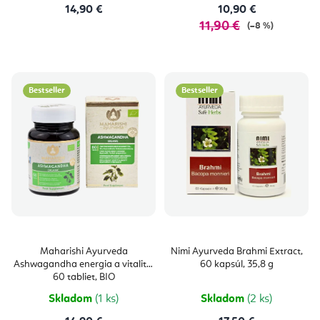
14,90 €
10,90 €
11,90 €
(–8 %)
Bestseller
Bestseller
Maharishi Ayurveda
Nimi Ayurveda Brahmi Extract,
Ashwagandha energia a vitalita,
60 kapsúl, 35,8 g
60 tabliet, BIO
Skladom
(1 ks)
Skladom
(2 ks)