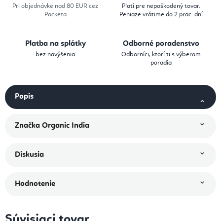
Pri objednávke nad 80 EUR cez
Platí pre nepoškodený tovar.
Packeta
Peniaze vrátime do 2 prac. dní
Platba na splátky
Odborné poradenstvo
bez navýšenia
Odborníci, ktorí ti s výberom
poradia
Popis
Značka
Organic India
Diskusia
Hodnotenie
Súvisiaci tovar