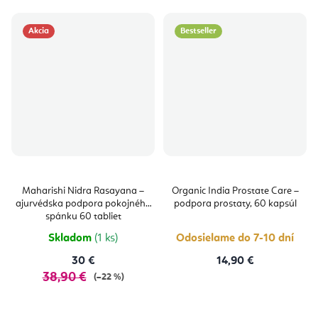
Akcia
Bestseller
Maharishi Nidra Rasayana –
Organic India Prostate Care –
ajurvédska podpora pokojného
podpora prostaty, 60 kapsúl
spánku 60 tabliet
Skladom
(1 ks)
Odosielame do 7-10 dní
30 €
14,90 €
38,90 €
(–22 %)