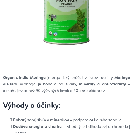
Organic India Moringa
je organický prášok z listov rastliny
Moringa
oleifera
. Moringa je bohatá na
živiny, minerály a antioxidanty
–
obsahuje viac než 90 výživných látok a 40 antioxidantov.
Výhody a účinky:
Bohatý zdroj živín a minerálov
– podpora celkového zdravia
Dodáva energiu a vitalitu
– vhodný pri dlhodobej a chronickej