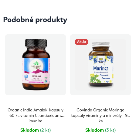
Podobné produkty
Akcia
Organic India Amalaki kapsuly
Govinda Organic Moringa
60 ks vitamín C, antioxidant,
kapsuly vitamíny a minerály - 90
imunita
ks
Skladom
(2 ks)
Skladom
(3 ks)