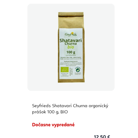
Seyfrieds Shatavari Churna organický
prášok 100 g, BIO
Dočasne vypredané
12,50 €