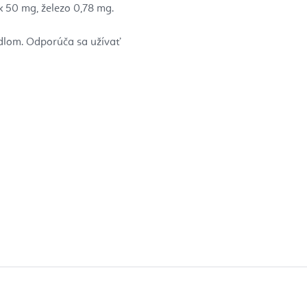
k 50 mg, železo 0,78 mg.
jedlom. Odporúča sa užívať