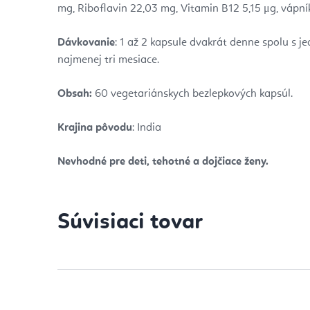
mg, Riboflavin 22,03 mg, Vitamin B12 5,15 μg, vápní
Dávkovanie
: 1 až 2 kapsule dvakrát denne spolu s 
najmenej tri mesiace.
Obsah:
60 vegetariánskych bezlepkových kapsúl.
Krajina pôvodu
: India
Nevhodné pre deti, tehotné a dojčiace ženy.
Súvisiaci tovar