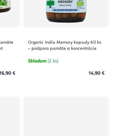
pamäte
Organic India Memory kapsuly 60 ks
et
– podpora pamäte a koncentrácie
Skladom
(2 ks)
16,90 €
14,90 €