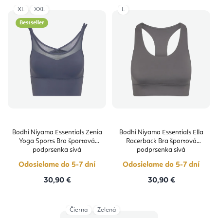
XL
XXL
L
Bestseller
Bodhi Niyama Essentials Zenia
Bodhi Niyama Essentials Ella
Yoga Sports Bra športová
Racerback Bra športová
podprsenka sivá
podprsenka sivá
Odosielame do 5-7 dní
Odosielame do 5-7 dní
30,90 €
30,90 €
Čierna
Zelená