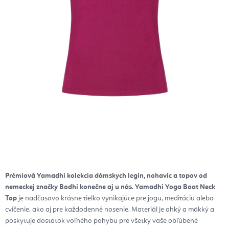
Prémiová Yamadhi kolekcia dámskych legín, nohavíc a topov od
nemeckej značky Bodhi konečne aj u nás.
Yamadhi Yoga Boat Neck
Top
je nadčasovo krásne tielko vynikajúce pre jogu, meditáciu alebo
cvičenie, ako aj pre každodenné nosenie.
Materiál je ahký a mäkký a
poskytuje dostatok voľného pohybu pre všetky vaše obľúbené