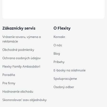
Prihlásením odberu súhlasíte s
podmienkami ochrany osobných
údajov
Zákaznícky servis
O Flexity
Vrátenie tovaru, výmena a
Kontakt
reklamácie
O nás
Obchodné podmienky
Blog
Ochrana osobných údajov
Príbehy
Flexity Family Ambasádori
E-booky na stiahnutie
Poradňa
Spolupracujeme
Pre firmy
Osobný odber
Hodnotenie obchodu
Skontrolovať stav objednávky