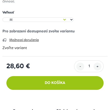
činnosti.
Veľkosť
Možnosti doručenia
Zvoľte variant
28,60 €
Jednotková cena:
DO KOŠÍKA