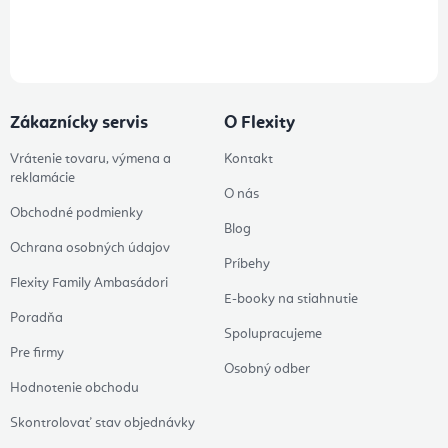
Prihlásením odberu súhlasíte s
podmienkami ochrany osobných
údajov
Zákaznícky servis
O Flexity
Vrátenie tovaru, výmena a
Kontakt
reklamácie
O nás
Obchodné podmienky
Blog
Ochrana osobných údajov
Príbehy
Flexity Family Ambasádori
E-booky na stiahnutie
Poradňa
Spolupracujeme
Pre firmy
Osobný odber
Hodnotenie obchodu
Skontrolovať stav objednávky