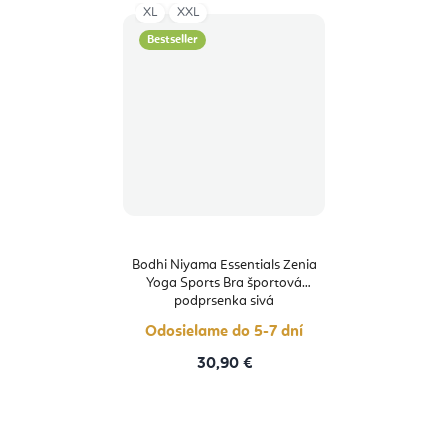
XL
XXL
Bestseller
Bodhi Niyama Essentials Zenia
Yoga Sports Bra športová
podprsenka sivá
Odosielame do 5-7 dní
30,90 €