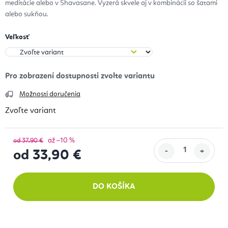
meditácie alebo v Shavasane. Vyzerá skvele aj v kombinácii so šatami
alebo sukňou.
Veľkosť
Možnosti doručenia
Zvoľte variant
až –10 %
od 37,90 €
od
33,90 €
Jednotková cena:
DO KOŠÍKA