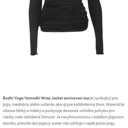
Bodhi Yoga Yamadhi Wrap Jacket zavinovací top
je vynikajúci pre
jogu, meditáciu alebo cvičenie, ako aj pre každodenný život. Materiál je
úžasne ľahký a mäkký a poskytuje dostatok voľného pohybu pre
všetky vaše obľúbené činnosti. Je nevyhnutnosťou v každom jógovom
šatníku, pretože ako jogový sveter vás udržuje v teple počas jogy,