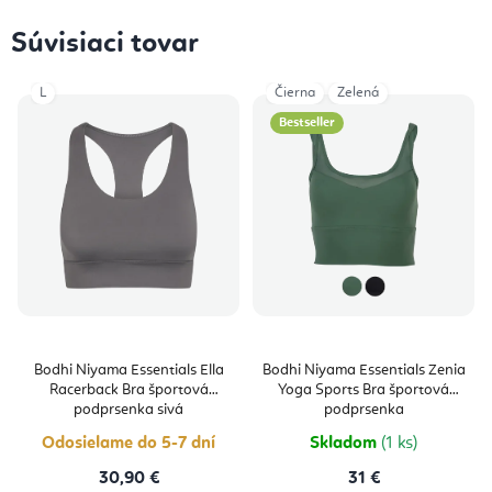
Súvisiaci tovar
L
Čierna
Zelená
Bestseller
Bodhi Niyama Essentials Ella
Bodhi Niyama Essentials Zenia
Racerback Bra športová
Yoga Sports Bra športová
podprsenka sivá
podprsenka
Odosielame do 5-7 dní
Skladom
(1 ks)
30,90 €
31 €