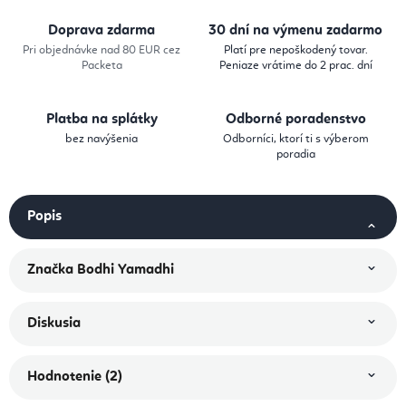
Doprava zdarma
30 dní na výmenu zadarmo
Pri objednávke nad 80 EUR cez
Platí pre nepoškodený tovar.
Packeta
Peniaze vrátime do 2 prac. dní
Platba na splátky
Odborné poradenstvo
bez navýšenia
Odborníci, ktorí ti s výberom
poradia
Popis
Značka
Bodhi Yamadhi
Diskusia
Hodnotenie (2)