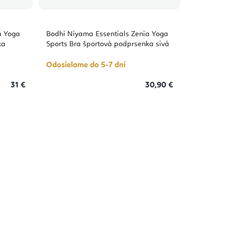
a Yoga
Bodhi Niyama Essentials Zenia Yoga
ka
Sports Bra športová podprsenka sivá
Odosielame do 5-7 dní
31 €
30,90 €