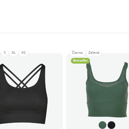
S
XL
XS
Čierna
Zelená
Bestseller