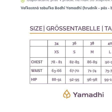
Veľkostná tabuľka Bodhi Yamadhi (hrudník - pás - 