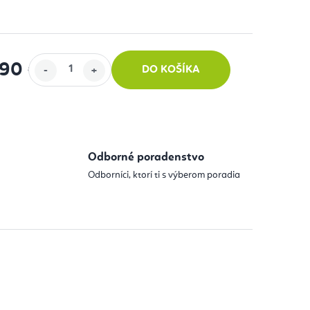
,90 €
DO KOŠÍKA
 cena:
Odborné poradenstvo
Odborníci, ktorí ti s výberom poradia