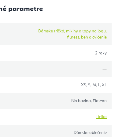
né parametre
Dámske tričká, mikiny a topy na jogu,
fitness, beh a cvičenie
2 roky
—
XS, S, M, L, XL
Bio bavlna, Elastan
Tielko
Dámske oblečenie