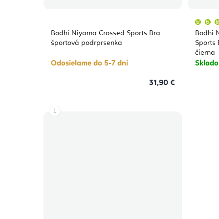
Bodhi Niyama Crossed Sports Bra
Bodhi 
športová podrprsenka
Sports 
čierna
Odosielame do 5-7 dní
Sklad
31,90 €
L