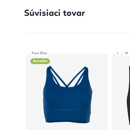
Súvisiaci tovar
Pure Blue
L
M
Bestseller