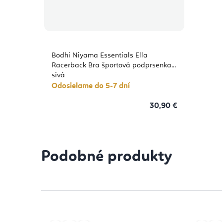
Bodhi Niyama Essentials Ella
Racerback Bra športová podprsenka
sivá
Odosielame do 5-7 dní
30,90 €
Podobné produkty