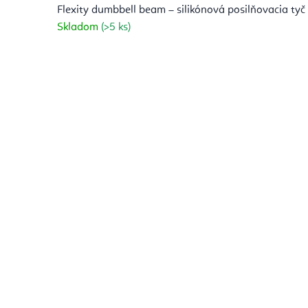
Flexity dumbbell beam – silikónová posilňovacia tyč
Skladom
(>5 ks)