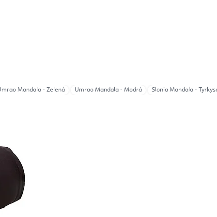
Umrao Mandala - Zelená
Umrao Mandala - Modrá
Slonia Mandala - Tyrky