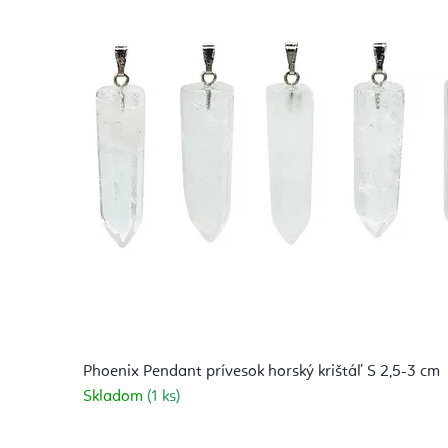
Phoenix Pendant prívesok horský krištáľ S 2,5-3 cm
Skladom
(1 ks)