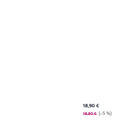
18,90 €
(–5 %)
19,90 €