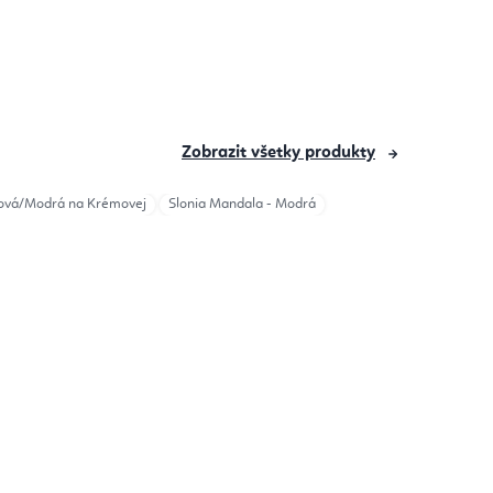
Zobrazit všetky produkty
sová/Modrá na Krémovej
Slonia Mandala - Modrá