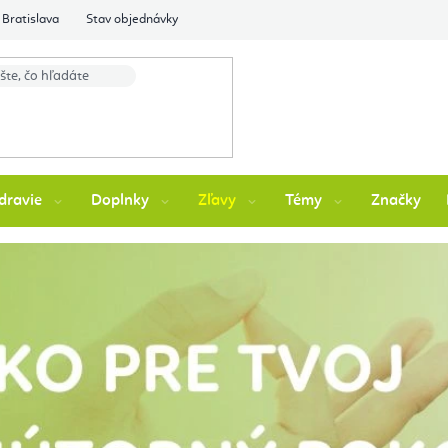
Bratislava
Stav objednávky
dravie
Doplnky
Zľavy
Témy
Značky