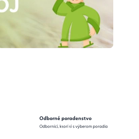
Odborné poradenstvo
Odborníci, ktorí ti s výberom poradia