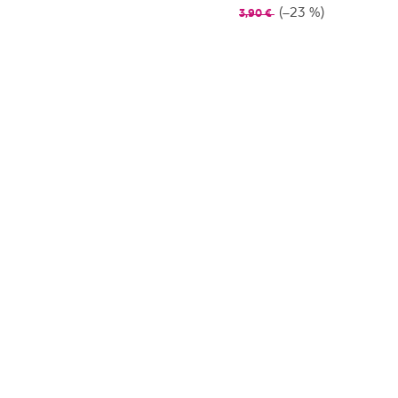
(–23 %)
3,90 €