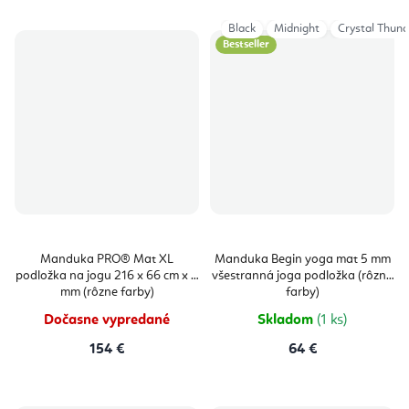
Black
Midnight
Crystal Thund
Bestseller
Manduka PRO® Mat XL
Manduka Begin yoga mat 5 mm
podložka na jogu 216 x 66 cm x 6
všestranná joga podložka (rôzne
mm (rôzne farby)
farby)
Dočasne vypredané
Skladom
(1 ks)
154 €
64 €