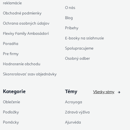
reklamácie
O nás
Obchodné podmienky
Blog
Ochrana osobných údajov
Príbehy
Flexity Family Ambasádori
E-booky na stiahnutie
Poradňa
Spolupracujeme
Pre firmy
Osobný odber
Hodnotenie obchodu
Skontrolovať stav objednávky
Kategorie
Témy
Všetky témy
Oblečenie
Acroyoga
Podložky
Zdravá výživa
Pomôcky
Ajurvéda