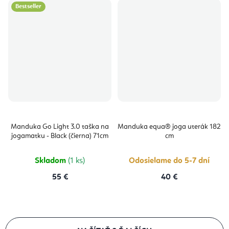
Bestseller
Manduka Go Light 3.0 taška na
Manduka equa® joga uterák 182
jogamatku - Black (čierna) 71cm
cm
Skladom
(1 ks)
Odosielame do 5-7 dní
55 €
40 €