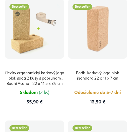
Bestseller
Bestseller
Flexity ergonomický korkový joga
Bodhi korkový joga blok
blok sada 2 kusy s popruhom
štandard 22 x 11 x 7 cm
Bodhi Asana - 22 x 11,5 x 7,5 cm
Skladom
(2 ks)
Odosielame do 5-7 dní
35,90 €
13,50 €
Bestseller
Bestseller