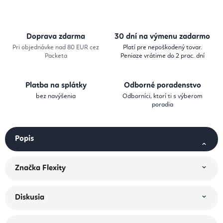
Doprava zdarma
30 dní na výmenu zadarmo
Pri objednávke nad 80 EUR cez
Platí pre nepoškodený tovar.
Packeta
Peniaze vrátime do 2 prac. dní
Platba na splátky
Odborné poradenstvo
bez navýšenia
Odborníci, ktorí ti s výberom
poradia
Popis
Značka
Flexity
Diskusia