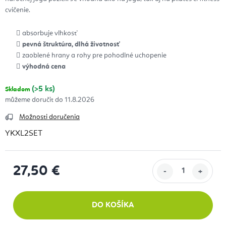
cvičenie.
absorbuje vlhkosť
pevná štruktúra, dlhá životnosť
zaoblené hrany a rohy pre pohodlné uchopenie
výhodná cena
(>5 ks)
Skladom
11.8.2026
Možnosti doručenia
YKXL2SET
27,50 €
Jednotková cena:
DO KOŠÍKA