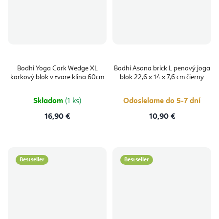
Bodhi Yoga Cork Wedge XL
Bodhi Asana brick L penový joga
korkový blok v tvare klina 60cm
blok 22,6 x 14 x 7,6 cm čierny
Skladom
(1 ks)
Odosielame do 5-7 dní
16,90 €
10,90 €
Bestseller
Bestseller