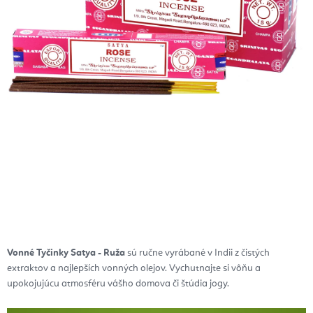
Vonné Tyčinky Satya - Ruža
sú ručne vyrábané v Indii z čistých
extraktov a najlepších vonných olejov. Vychutnajte si vôňu a
upokojujúcu atmosféru vášho domova či štúdia jogy.