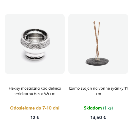
Flexity mosadzná kadidelnica
Izumo stojan na vonné tyčinky 11
strieborná 6,5 x 5,5 cm
cm
Odosielame do 7-10 dní
Skladom
(1 ks)
12 €
13,50 €