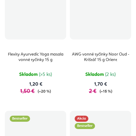
Flexity Ayurvedic Yoga masala
AWG vonné tyčinky Noor Oud -
vonné tyčinky 15 g
Krištáľ 15 g Orient
Skladom
(>5 ks)
Skladom
(2 ks)
1,20 €
1,70 €
1,50 €
2 €
(–20 %)
(–15 %)
Bestseller
Akcia
Bestseller