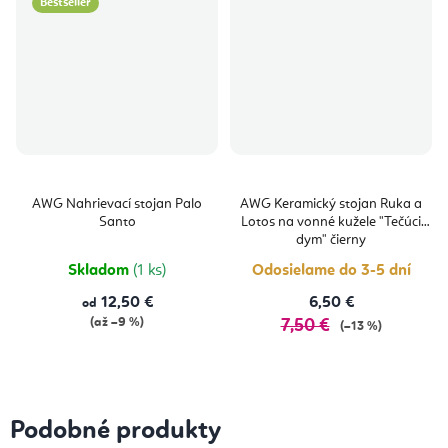
Bestseller
AWG Nahrievací stojan Palo
AWG Keramický stojan Ruka a
Santo
Lotos na vonné kužele "Tečúci
dym" čierny
Skladom
(1 ks)
Odosielame do 3-5 dní
12,50 €
6,50 €
od
(až –9 %)
7,50 €
(–13 %)
Podobné produkty