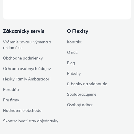
údajov
Zákaznícky servis
O Flexity
Vrátenie tovaru, výmena a
Kontakt
reklamácie
O nás
Obchodné podmienky
Blog
Ochrana osobných údajov
Príbehy
Flexity Family Ambasádori
E-booky na stiahnutie
Poradňa
Spolupracujeme
Pre firmy
Osobný odber
Hodnotenie obchodu
Skontrolovať stav objednávky