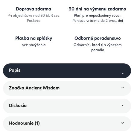
Doprava zdarma
30 dní na výmenu zadarmo
Pri objednávke nad 80 EUR cez
Platí pre nepoškodený tovar.
Packeta
Peniaze vrátime do 2 prac. dní
Platba na splátky
Odborné poradenstvo
bez navýšenia
Odborníci, ktorí ti s výberom
poradia
Popis
Značka
Ancient Wisdom
Diskusia
Hodnotenie (1)