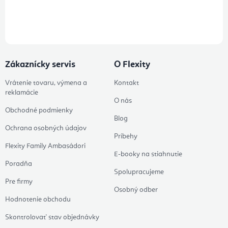
Prihlásením odberu súhlasíte s
podmienkami ochrany osobných
údajov
Zákaznícky servis
O Flexity
Vrátenie tovaru, výmena a
Kontakt
reklamácie
O nás
Obchodné podmienky
Blog
Ochrana osobných údajov
Príbehy
Flexity Family Ambasádori
E-booky na stiahnutie
Poradňa
Spolupracujeme
Pre firmy
Osobný odber
Hodnotenie obchodu
Skontrolovať stav objednávky