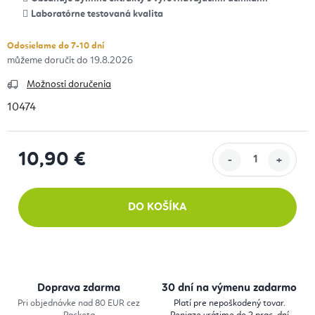
Laboratórne testovaná kvalita
Odosielame do 7-10 dní
19.8.2026
Možnosti doručenia
10474
10,90 €
Jednotková cena:
DO KOŠÍKA
Doprava zdarma
30 dní na výmenu zadarmo
Pri objednávke nad 80 EUR cez
Platí pre nepoškodený tovar.