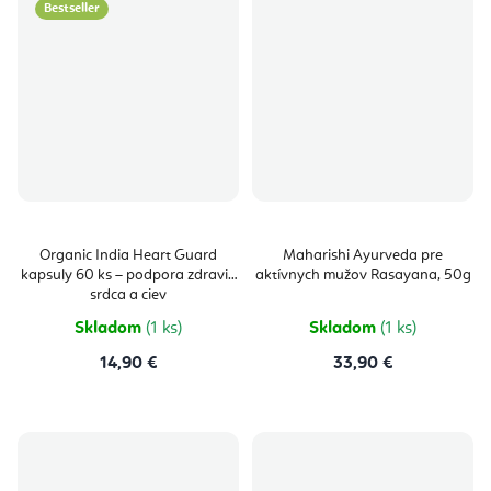
Bestseller
Organic India Heart Guard
Maharishi Ayurveda pre
kapsuly 60 ks – podpora zdravia
aktívnych mužov Rasayana, 50g
srdca a ciev
Skladom
(1 ks)
Skladom
(1 ks)
14,90 €
33,90 €