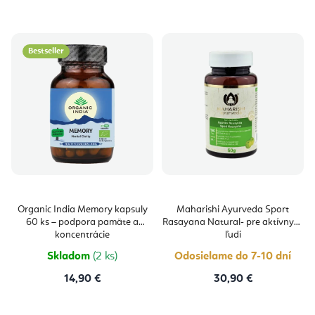
Bestseller
Organic India Memory kapsuly
Maharishi Ayurveda Sport
60 ks – podpora pamäte a
Rasayana Natural- pre aktívnych
koncentrácie
ľudí
Skladom
(2 ks)
Odosielame do 7-10 dní
14,90 €
30,90 €