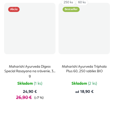
250 ks
60 ks
Akcia
Bestseller
Maharishi Ayurveda Digest
Maharishi Ayurveda Triphala
Special Rasayana na trávenie, 30
Plus 60, 250 tabliet BIO
g
Skladom
(1 ks)
Skladom
(2 ks)
24,90 €
18,90 €
od
26,90 €
(–7 %)