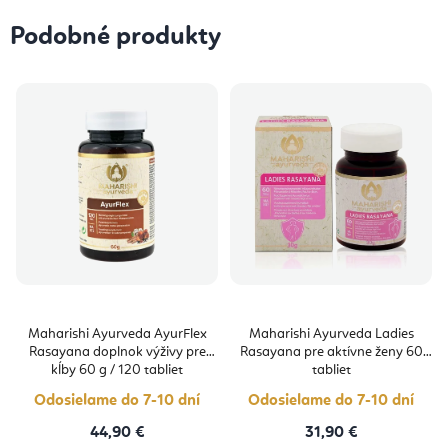
Podobné produkty
Maharishi Ayurveda AyurFlex
Maharishi Ayurveda Ladies
Rasayana doplnok výživy pre
Rasayana pre aktívne ženy 60
kĺby 60 g / 120 tabliet
tabliet
Odosielame do 7-10 dní
Odosielame do 7-10 dní
44,90 €
31,90 €