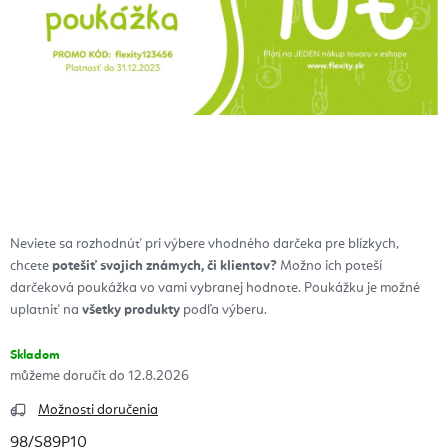
Neviete sa rozhodnúť pri výbere vhodného darčeka pre blízkych,
chcete
potešiť svojich známych, či klientov?
Možno ich poteší
darčeková poukážka vo vami vybranej hodnote. Poukážku je možné
uplatniť na
všetky produkty
podľa výberu.
Skladom
12.8.2026
Možnosti doručenia
98/S89P10