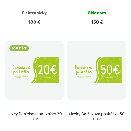
z
5
hviezdičiek.
Elektronicky
Skladom
100 €
150 €
Bestseller
Flexity Darčeková poukážka 20
Flexity Darčeková poukážka 50
EUR
EUR