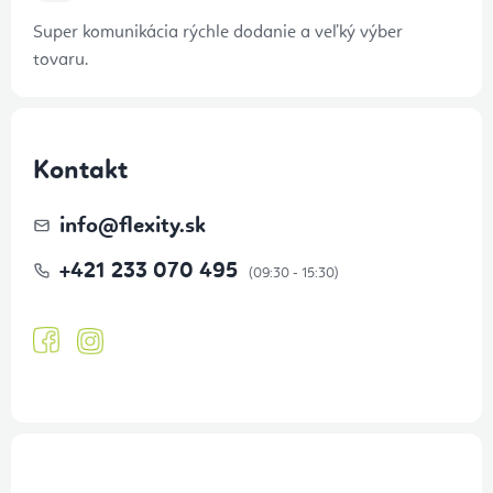
Super komunikácia rýchle dodanie a veľký výber
tovaru.
Kontakt
info
@
flexity.sk
+421 233 070 495
Prihlásenie odberu newslettera