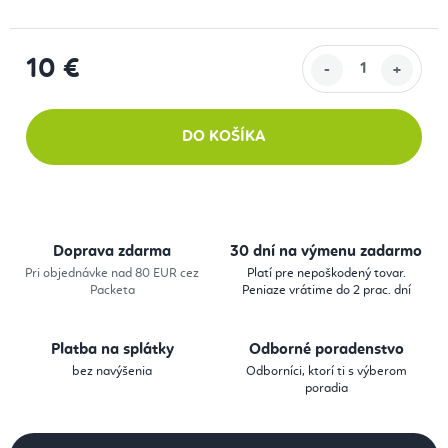
10 €
Jednotková cena:
DO KOŠÍKA
Doprava zdarma
30 dní na výmenu zadarmo
Pri objednávke nad 80 EUR cez
Platí pre nepoškodený tovar.
Packeta
Peniaze vrátime do 2 prac. dní
Platba na splátky
Odborné poradenstvo
bez navýšenia
Odborníci, ktorí ti s výberom
poradia